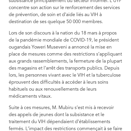
subsistance principalement du secteur informel. L’UYP
concentre son action sur le renforcement des services
de prévention, de soin et d’aide liés au VIH à
destination de ses quelque 50 000 membres.
Lors de son discours à la nation du 18 mars à propos
de la pandémie mondiale de COVID-19, le président
ougandais Yoweri Museveni a annoncé la mise en
place de mesures comme des restrictions s’appliquant
aux grands rassemblements, la fermeture de la plupart
des magasins et l’arrêt des transports publics. Depuis
lors, les personnes vivant avec le VIH et la tuberculose
éprouvent des difficultés à accéder à leurs soins
habituels ou aux renouvellements de leurs
médicaments vitaux.
Suite à ces mesures, M. Mubiru s’est mis à recevoir
des appels de jeunes dont la subsistance et le
traitement du VIH dépendaient d’établissements
fermés. L’impact des restrictions commençait à se faire