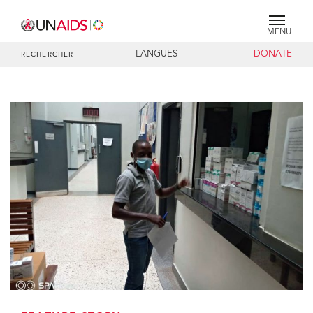
MENU
LANGUES
DONATE
RECHERCHER