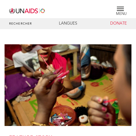
MENU
LANGUES
DONATE
RECHERCHER