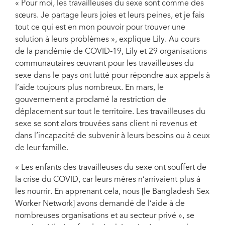
« Pour moi, les travailleuses du sexe sont comme des
sœurs. Je partage leurs joies et leurs peines, et je fais
tout ce qui est en mon pouvoir pour trouver une
solution à leurs problèmes », explique Lily. Au cours
de la pandémie de COVID-19, Lily et 29 organisations
Bangladesh, octobre 2019. Photo : FNUAP Bangladesh/Naymuzzaman Prince
communautaires œuvrant pour les travailleuses du
sexe dans le pays ont lutté pour répondre aux appels à
l’aide toujours plus nombreux. En mars, le
gouvernement a proclamé la restriction de
déplacement sur tout le territoire. Les travailleuses du
sexe se sont alors trouvées sans client ni revenus et
dans l’incapacité de subvenir à leurs besoins ou à ceux
de leur famille.
« Les enfants des travailleuses du sexe ont souffert de
la crise du COVID, car leurs mères n’arrivaient plus à
les nourrir. En apprenant cela, nous [le Bangladesh Sex
Worker Network] avons demandé de l’aide à de
nombreuses organisations et au secteur privé », se