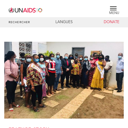
MENU
LANGUES
DONATE
RECHERCHER