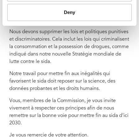
devons encourager et intensifier la réduction des
Deny
risques comme une approche sûre, efficace et
essentielle pour mettre fin au sida.
Nous devons supprimer les lois et politiques punitives
et discriminatoires. Cela inclut les lois qui criminalisent
la consommation et la possession de drogues, comme
indiqué dans notre nouvelle Stratégie mondiale de
lutte contre le sida.
Notre travail pour mettre fin aux inégalités qui
favorisent le sida doit reposer sur la science, des
données probantes et les droits humains.
Vous, membres de la Commission, je vous invite
vivement à respecter ces principes afin de nous
remettre sur la bonne voie pour mettre fin au sida d’ici
2030.
Je vous remercie de votre attention.