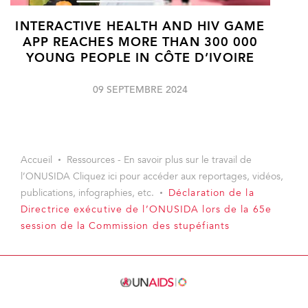
INTERACTIVE HEALTH AND HIV GAME
APP REACHES MORE THAN 300 000
YOUNG PEOPLE IN CÔTE D’IVOIRE
09 SEPTEMBRE 2024
Accueil
Ressources - En savoir plus sur le travail de
l’ONUSIDA Cliquez ici pour accéder aux reportages, vidéos,
publications, infographies, etc.
Déclaration de la
Directrice exécutive de l’ONUSIDA lors de la 65e
session de la Commission des stupéfiants