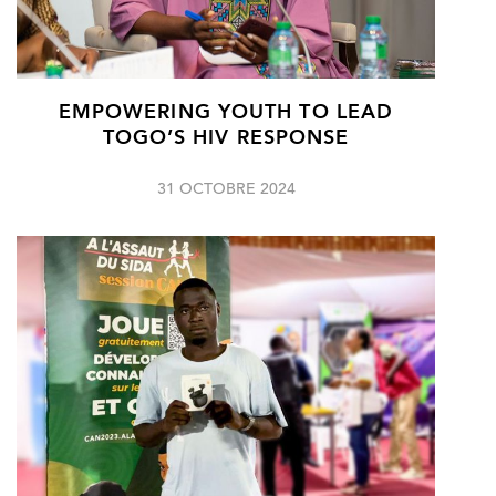
EMPOWERING YOUTH TO LEAD
TOGO’S HIV RESPONSE
31 OCTOBRE 2024