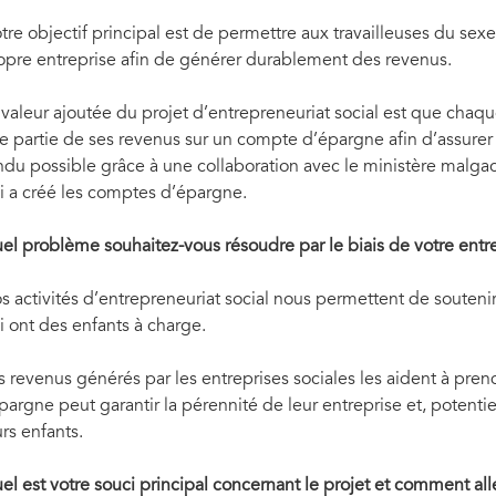
tre objectif principal est de permettre aux travailleuses du sexe
opre entreprise afin de générer durablement des revenus.
 valeur ajoutée du projet d’entrepreneuriat social est que chaq
e partie de ses revenus sur un compte d’épargne afin d’assurer 
ndu possible grâce à une collaboration avec le ministère malg
i a créé les comptes d’épargne.
el problème souhaitez-vous résoudre par le biais de votre entre
s activités d’entrepreneuriat social nous permettent de soutenir
i ont des enfants à charge.
s revenus générés par les entreprises sociales les aident à pren
épargne peut garantir la pérennité de leur entreprise et, potenti
urs enfants.
el est votre souci principal concernant le projet et comment al