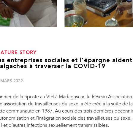
EATURE STORY
es entreprises sociales et l’épargne aident
algaches à traverser la COVID-19
 MARS 2022
onnier de la riposte au VIH à Madagascar, le Réseau Associati
e association de travailleuses du sexe, a été créé à la suite de
tte communauté en 1987. Au cours des trois dernières décennies,
autonomisation et l’intégration sociale des travailleuses du sexe,
H et d’autres infections sexuellement transmissibles.