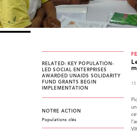
F
L
RELATED: KEY POPULATION-
m
LED SOCIAL ENTERPRISES
AWARDED UNAIDS SOLIDARITY
FUND GRANTS BEGIN
15
IMPLEMENTATION
Pi
un
NOTRE ACTION
ce
Populations clés
l’
VI