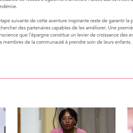
ndémie.
étape suivante de cette aventure inspirante reste de garantir la 
chercher des partenaires capables de les améliorer. Une premièr
nscience que l’épargne constitue un levier de croissance des ent
s membres de la communauté à prendre soin de leurs enfants.