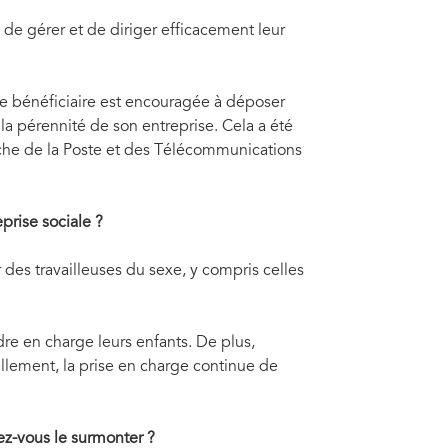
 de gérer et de diriger efficacement leur
ue bénéficiaire est encouragée à déposer
la pérennité de son entreprise. Cela a été
ache de la Poste et des Télécommunications
prise sociale
?
 des travailleuses du sexe, y compris celles
dre en charge leurs enfants. De plus,
ellement, la prise en charge continue de
lez-vous le surmonter
?