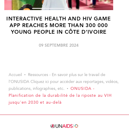
INTERACTIVE HEALTH AND HIV GAME
APP REACHES MORE THAN 300 000
YOUNG PEOPLE IN CÔTE D’IVOIRE
09 SEPTEMBRE 2024
Accueil
Ressources - En savoir plus sur le travail de
l’ONUSIDA Cliquez ici pour accéder aux reportages, vidéos,
publications, infographies, etc.
ONUSIDA -
Planification de la durabilité de la riposte au VIH
jusqu'en 2030 et au-delà