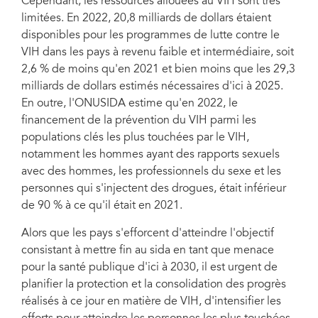
Cependant, les ressources allouées au VIH sont très
and a sustainability assessment tool.
limitées. En 2022, 20,8 milliards de dollars étaient
disponibles pour les programmes de lutte contre le
VIH dans les pays à revenu faible et intermédiaire, soit
2,6 % de moins qu'en 2021 et bien moins que les 29,3
milliards de dollars estimés nécessaires d'ici à 2025.
En outre, l'ONUSIDA estime qu'en 2022, le
financement de la prévention du VIH parmi les
populations clés les plus touchées par le VIH,
notamment les hommes ayant des rapports sexuels
avec des hommes, les professionnels du sexe et les
personnes qui s'injectent des drogues, était inférieur
de 90 % à ce qu'il était en 2021.
Alors que les pays s'efforcent d'atteindre l'objectif
consistant à mettre fin au sida en tant que menace
pour la santé publique d'ici à 2030, il est urgent de
planifier la protection et la consolidation des progrès
réalisés à ce jour en matière de VIH, d'intensifier les