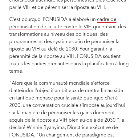
efforts pour atteindre les personnes les plus touchées
par le VIH et de pérenniser la riposte au VIH.
C'est pourquoi l'ONUSIDA a élaboré un
cadre de
pérennisation de la lutte contre le VIH
qui prévoit des
transformations au niveau des politiques, des
programmes et des systèmes afin de pérenniser la
riposte au VIH au-delà de 2030. Pour garantir la
pérennité de la riposte au VIH, l'ONUSIDA soutient
toutes les parties prenantes dans la planification à long
terme.
"Alors que la communauté mondiale s'efforce
d'atteindre l'objectif ambitieux de mettre fin au sida
en tant que menace pour la santé publique d'ici à
2030, une conversation cruciale s'impose aujourd'hui
sur la manière de pérenniser les gains durement
acquis de la riposte au VIH bien au-delà de 2030 ", a
déclaré Winnie Byanyima, Directrice exécutive de
l'ONUSIDA. "Un changement de paradigme est