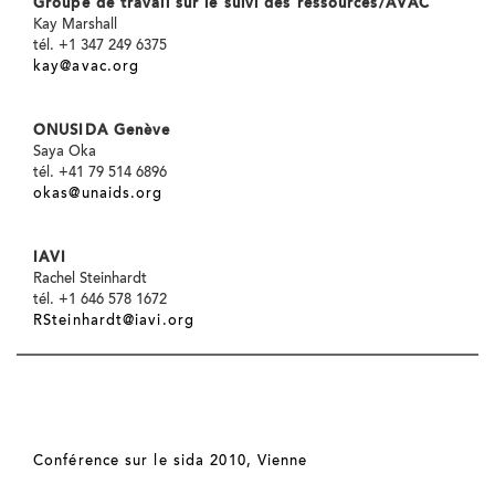
Groupe de travail sur le suivi des ressources/AVAC
Kay Marshall
tél. +1 347 249 6375
kay@avac.org
ONUSIDA Genève
Saya Oka
tél. +41 79 514 6896
okas@unaids.org
IAVI
Rachel Steinhardt
tél. +1 646 578 1672
RSteinhardt@iavi.org
Conférence sur le sida 2010, Vienne