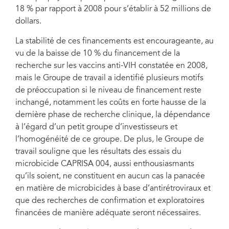
18 % par rapport à 2008 pour s’établir à 52 millions de
dollars.
La stabilité de ces financements est encourageante, au
vu de la baisse de 10 % du financement de la
recherche sur les vaccins anti-VIH constatée en 2008,
mais le Groupe de travail a identifié plusieurs motifs
de préoccupation si le niveau de financement reste
inchangé, notamment les coûts en forte hausse de la
dernière phase de recherche clinique, la dépendance
à l’égard d’un petit groupe d’investisseurs et
l’homogénéité de ce groupe. De plus, le Groupe de
travail souligne que les résultats des essais du
microbicide CAPRISA 004, aussi enthousiasmants
qu’ils soient, ne constituent en aucun cas la panacée
en matière de microbicides à base d’antirétroviraux et
que des recherches de confirmation et exploratoires
financées de manière adéquate seront nécessaires.