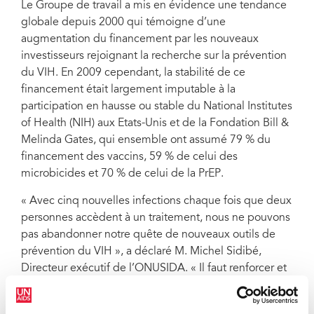
Le Groupe de travail a mis en évidence une tendance
globale depuis 2000 qui témoigne d’une
augmentation du financement par les nouveaux
investisseurs rejoignant la recherche sur la prévention
du VIH. En 2009 cependant, la stabilité de ce
financement était largement imputable à la
participation en hausse ou stable du National Institutes
of Health (NIH) aux Etats-Unis et de la Fondation Bill &
Melinda Gates, qui ensemble ont assumé 79 % du
financement des vaccins, 59 % de celui des
microbicides et 70 % de celui de la PrEP.
« Avec cinq nouvelles infections chaque fois que deux
personnes accèdent à un traitement, nous ne pouvons
pas abandonner notre quête de nouveaux outils de
prévention du VIH », a déclaré M. Michel Sidibé,
Directeur exécutif de l’ONUSIDA. « Il faut renforcer et
pérenniser les investissements dans ce domaine. »
« Nous ne devons pas seulement préconiser un