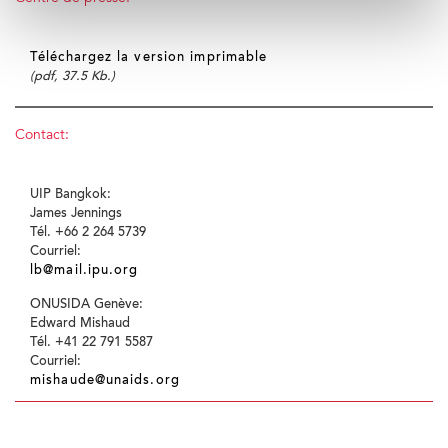
Téléchargez la version imprimable
(pdf, 37.5 Kb.)
Contact:
UIP Bangkok:
James Jennings
Tél. +66 2 264 5739
Courriel:
lb@mail.ipu.org
ONUSIDA Genève:
Edward Mishaud
Tél. +41 22 791 5587
Courriel:
mishaude@unaids.org