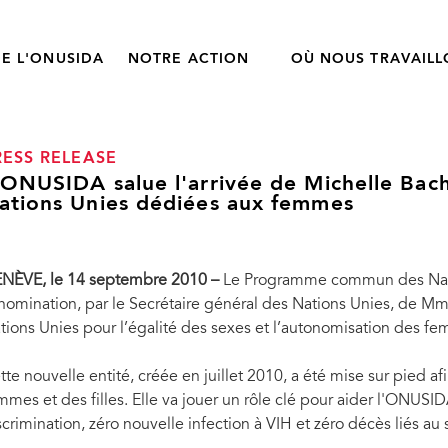
E L'ONUSIDA
NOTRE ACTION
OÙ NOUS TRAVAIL
RESS RELEASE
'ONUSIDA salue l'arrivée de Michelle Bache
ations Unies dédiées aux femmes
NÈVE, le 14 septembre 2010 –
Le Programme commun des Natio
 nomination, par le Secrétaire général des Nations Unies, de Mme
tions Unies pour l’égalité des sexes et l’autonomisation des
tte nouvelle entité, créée en juillet 2010, a été mise sur pied a
mmes et des filles. Elle va jouer un rôle clé pour aider l'ONUSID
scrimination, zéro nouvelle infection à VIH et zéro décès liés au 