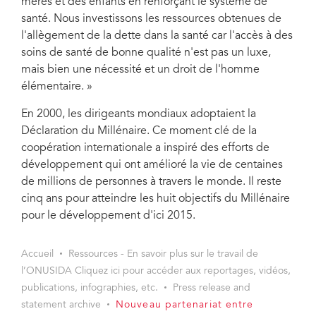
mères et des enfants en renforçant le système de
santé. Nous investissons les ressources obtenues de
l'allègement de la dette dans la santé car l'accès à des
soins de santé de bonne qualité n'est pas un luxe,
mais bien une nécessité et un droit de l'homme
élémentaire. »
En 2000, les dirigeants mondiaux adoptaient la
Déclaration du Millénaire. Ce moment clé de la
coopération internationale a inspiré des efforts de
développement qui ont amélioré la vie de centaines
de millions de personnes à travers le monde. Il reste
cinq ans pour atteindre les huit objectifs du Millénaire
pour le développement d'ici 2015.
Accueil
Ressources - En savoir plus sur le travail de
l’ONUSIDA Cliquez ici pour accéder aux reportages, vidéos,
publications, infographies, etc.
Press release and
statement archive
Nouveau partenariat entre