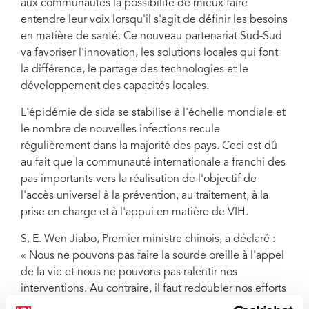
aux communautés la possibilité de mieux faire
entendre leur voix lorsqu'il s'agit de définir les besoins
en matière de santé. Ce nouveau partenariat Sud-Sud
va favoriser l'innovation, les solutions locales qui font
la différence, le partage des technologies et le
développement des capacités locales.
L'épidémie de sida se stabilise à l'échelle mondiale et
le nombre de nouvelles infections recule
régulièrement dans la majorité des pays. Ceci est dû
au fait que la communauté internationale a franchi des
pas importants vers la réalisation de l'objectif de
l'accès universel à la prévention, au traitement, à la
prise en charge et à l'appui en matière de VIH.
S. E. Wen Jiabo, Premier ministre chinois, a déclaré :
« Nous ne pouvons pas faire la sourde oreille à l'appel
de la vie et nous ne pouvons pas ralentir nos
interventions. Au contraire, il faut redoubler nos efforts
dans la campagne mondiale contre le VIH/sida et