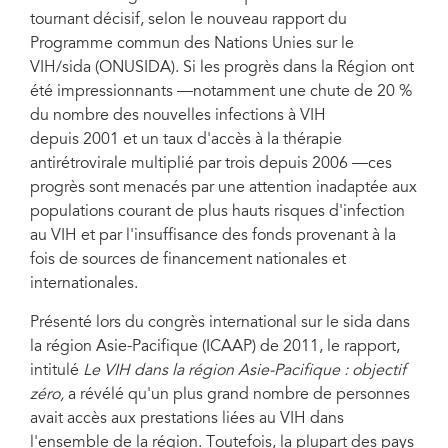
tournant décisif, selon le nouveau rapport du
Programme commun des Nations Unies sur le
VIH/sida (ONUSIDA). Si les progrès dans la Région ont
été impressionnants —notamment une chute de 20 %
du nombre des nouvelles infections à VIH
depuis 2001 et un taux d'accès à la thérapie
antirétrovirale multiplié par trois depuis 2006 —ces
progrès sont menacés par une attention inadaptée aux
populations courant de plus hauts risques d'infection
au VIH et par l'insuffisance des fonds provenant à la
fois de sources de financement nationales et
internationales.
Présenté lors du congrès international sur le sida dans
la région Asie-Pacifique (ICAAP) de 2011, le rapport,
intitulé
Le VIH dans la région Asie-Pacifique : objectif
zéro,
a révélé qu'un plus grand nombre de personnes
avait accès aux prestations liées au VIH dans
l'ensemble de la région. Toutefois, la plupart des pays