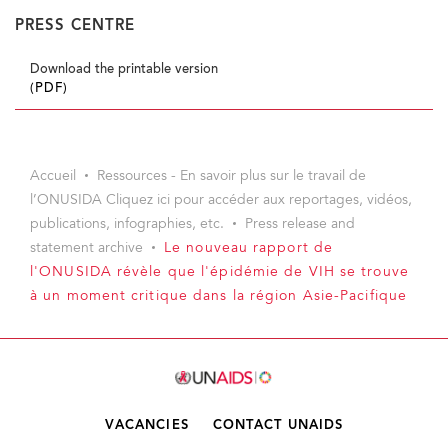
PRESS CENTRE
Download the printable version
(PDF)
Accueil
Ressources - En savoir plus sur le travail de
l’ONUSIDA Cliquez ici pour accéder aux reportages, vidéos,
publications, infographies, etc.
Press release and
statement archive
Le nouveau rapport de
l'ONUSIDA révèle que l'épidémie de VIH se trouve
à un moment critique dans la région Asie-Pacifique
VACANCIES
CONTACT UNAIDS