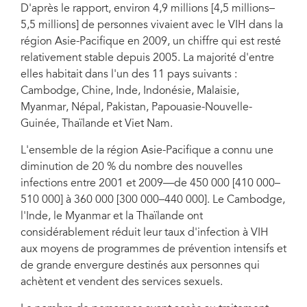
D'après le rapport, environ 4,9 millions [4,5 millions–
5,5 millions] de personnes vivaient avec le VIH dans la
région Asie-Pacifique en 2009, un chiffre qui est resté
relativement stable depuis 2005. La majorité d'entre
elles habitait dans l'un des 11 pays suivants :
Cambodge, Chine, Inde, Indonésie, Malaisie,
Myanmar, Népal, Pakistan, Papouasie-Nouvelle-
Guinée, Thaïlande et Viet Nam.
L'ensemble de la région Asie-Pacifique a connu une
diminution de 20 % du nombre des nouvelles
infections entre 2001 et 2009—de 450 000 [410 000–
510 000] à 360 000 [300 000–440 000]. Le Cambodge,
l'Inde, le Myanmar et la Thaïlande ont
considérablement réduit leur taux d'infection à VIH
aux moyens de programmes de prévention intensifs et
de grande envergure destinés aux personnes qui
achètent et vendent des services sexuels.