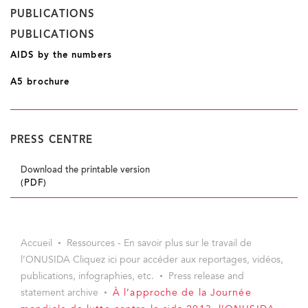
PUBLICATIONS
PUBLICATIONS
AIDS by the numbers
A5 brochure
PRESS CENTRE
Download the printable version
(PDF)
Accueil
Ressources - En savoir plus sur le travail de
l’ONUSIDA Cliquez ici pour accéder aux reportages, vidéos,
publications, infographies, etc.
Press release and
statement archive
À l’approche de la Journée