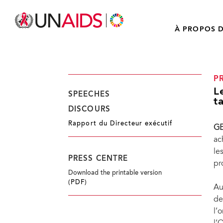
À PROPOS D
P
L
SPEECHES
t
DISCOURS
Rapport du Directeur exécutif
GE
ac
le
PRESS CENTRE
pr
Download the printable version
(PDF)
Au
de
l’