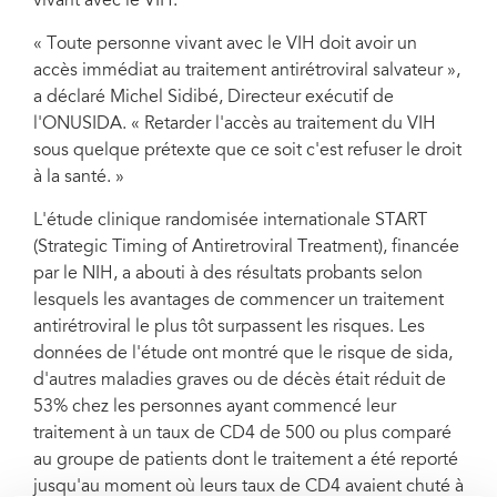
vivant avec le VIH.
« Toute personne vivant avec le VIH doit avoir un
accès immédiat au traitement antirétroviral salvateur »,
a déclaré Michel Sidibé, Directeur exécutif de
l'ONUSIDA. « Retarder l'accès au traitement du VIH
sous quelque prétexte que ce soit c'est refuser le droit
à la santé. »
L'étude clinique randomisée internationale START
(Strategic Timing of Antiretroviral Treatment), financée
par le NIH, a abouti à des résultats probants selon
lesquels les avantages de commencer un traitement
antirétroviral le plus tôt surpassent les risques. Les
données de l'étude ont montré que le risque de sida,
d'autres maladies graves ou de décès était réduit de
53% chez les personnes ayant commencé leur
traitement à un taux de CD4 de 500 ou plus comparé
au groupe de patients dont le traitement a été reporté
jusqu'au moment où leurs taux de CD4 avaient chuté à