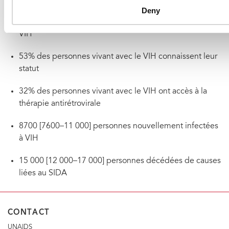
Données du VIH en République Centrafricaine, 2017
Deny
160 000 [130 000–190 000] personnes vivant avec le
VIH
53% des personnes vivant avec le VIH connaissent leur
statut
32% des personnes vivant avec le VIH ont accès à la
thérapie antirétrovirale
8700 [7600–11 000] personnes nouvellement infectées
à VIH
15 000 [12 000–17 000] personnes décédées de causes
liées au SIDA
CONTACT
UNAIDS