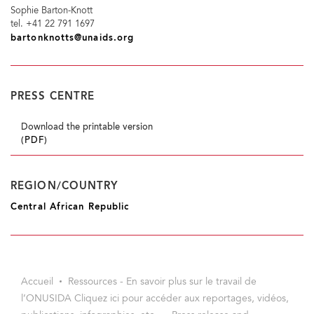
Sophie Barton-Knott
tel. +41 22 791 1697
bartonknotts@unaids.org
PRESS CENTRE
Download the printable version
(PDF)
REGION/COUNTRY
Central African Republic
Accueil
Ressources - En savoir plus sur le travail de
l’ONUSIDA Cliquez ici pour accéder aux reportages, vidéos,