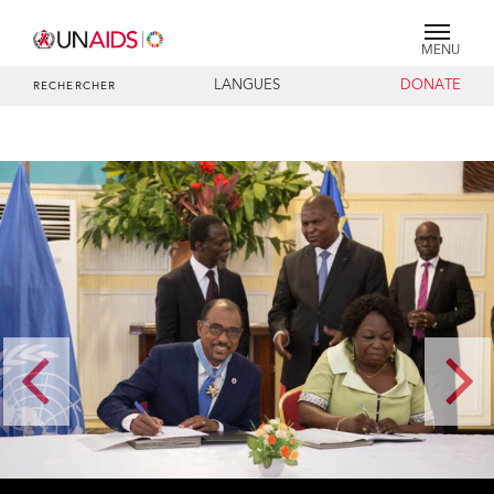
MENU
LANGUES
DONATE
RECHERCHER