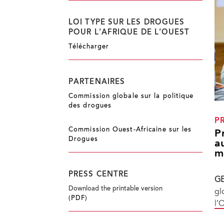
LOI TYPE SUR LES DROGUES
POUR L’AFRIQUE DE L’OUEST
Télécharger
PARTENAIRES
Commission globale sur la politique
des drogues
P
Commission Ouest-Africaine sur les
P
Drogues
a
m
PRESS CENTRE
GE
Download the printable version
gl
(PDF)
l’