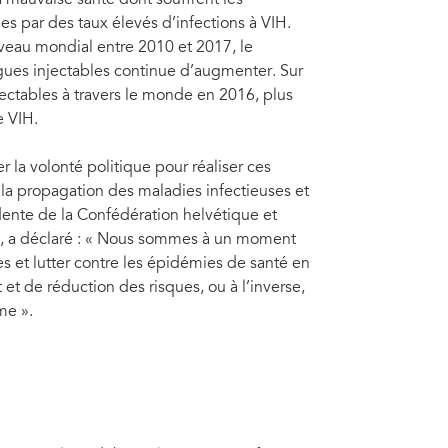
 par des taux élevés d’infections à VIH.
iveau mondial entre 2010 et 2017, le
ues injectables continue d’augmenter. Sur
ectables à travers le monde en 2016, plus
e VIH.
r la volonté politique pour réaliser ces
 la propagation des maladies infectieuses et
ente de la Confédération helvétique et
s, a déclaré : « Nous sommes à un moment
s et lutter contre les épidémies de santé en
et de réduction des risques, ou à l’inverse,
me ».