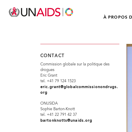
À PROPOS D
CONTACT
Commission globale sur la politique des
drogues
Eric Grant
tel. +41 79 124 1523
eric.grant@globalcommissionondrugs.
org
ONUSIDA
Sophie Barton-Knott
tel. +41 22 791 42 37
bartonknotts@unaids.org