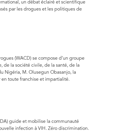
rnational, un débat éclairé et scientifique
sés par les drogues et les politiques de
s drogues (WACD) se compose d’un groupe
de la société civile, de la santé, de la
 du Nigéria, M. Olusegun Obasanjo, la
 toute franchise et impartialité.
DA) guide et mobilise la communauté
uvelle infection à VIH. Zéro discrimination.