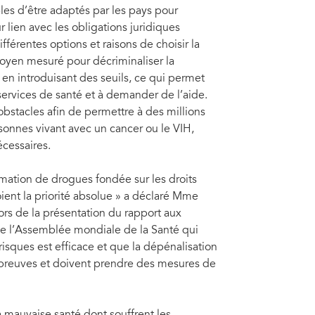
les d’être adaptés par les pays pour
r lien avec les obligations juridiques
fférentes options et raisons de choisir la
moyen mesuré pour décriminaliser la
n introduisant des seuils, ce qui permet
rvices de santé et à demander de l’aide.
obstacles afin de permettre à des millions
sonnes vivant avec un cancer ou le VIH,
écessaires.
ation de drogues fondée sur les droits
oient la priorité absolue » a déclaré Mme
ors de la présentation du rapport aux
de l’Assemblée mondiale de la Santé qui
isques est efficace et que la dépénalisation
s preuves et doivent prendre des mesures de
la mauvaise santé dont souffrent les