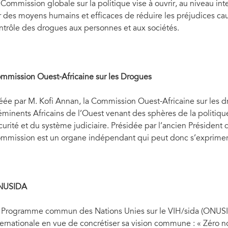
 Commission globale sur la politique vise à ouvrir, au niveau inte
r des moyens humains et efficaces de réduire les préjudices cau
ntrôle des drogues aux personnes et aux sociétés.
mmission Ouest-Africaine sur les Drogues
éée par M. Kofi Annan, la Commission Ouest-Africaine sur le
éminents Africains de l’Ouest venant des sphères de la politique, 
curité et du système judiciaire. Présidée par l’ancien Président
mmission est un organe indépendant qui peut donc s’exprimer en
NUSIDA
 Programme commun des Nations Unies sur le VIH/sida (ONUSI
ternationale en vue de concrétiser sa vision commune : « Zéro no