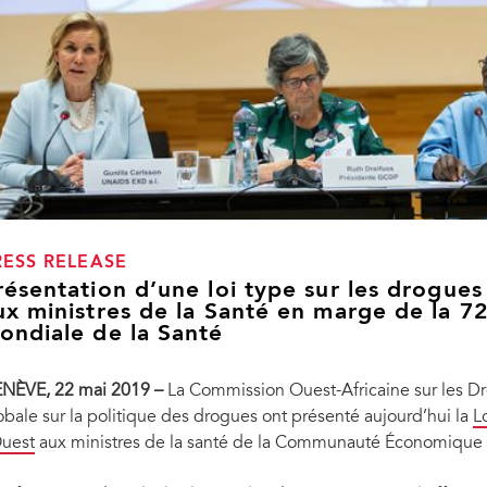
RESS RELEASE
résentation d’une loi type sur les drogues
ux ministres de la Santé en marge de la 7
ondiale de la Santé
NÈVE, 22 mai 2019 –
La Commission Ouest-Africaine sur les D
obale sur la politique des drogues ont présenté aujourd’hui la
L
Ouest
aux ministres de la santé de la Communauté Économique de