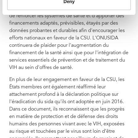
de financer correctement leur secteur public de la
Deny
santé, d'élargir les services fondamentaux de qualité,
de renforcer les systèmes de santé et d'apporter des
financements adaptés, prévisibles, étayés par des
données probantes et durables afin d'encourager les
efforts nationaux en faveur de la CSU. L'ONUSIDA
continuera de plaider pour l'augmentation du
financement de la santé ainsi que pour l'intégration de
services essentiels de prévention et de traitement du
VIH au sein d'offres de santé.
En plus de leur engagement en faveur de la CSU, les
États membres ont également réaffirmé leur
attachement profond à la déclaration politique sur
l'éradication du sida qu'ils ont adoptée en juin 2016.
Dans ce document, ils reconnaissent que les progrès
en matière de protection et de défense des droits
humains des personnes vivant avec le VIH, exposées
au risque et touchées par le virus sont loin d’être