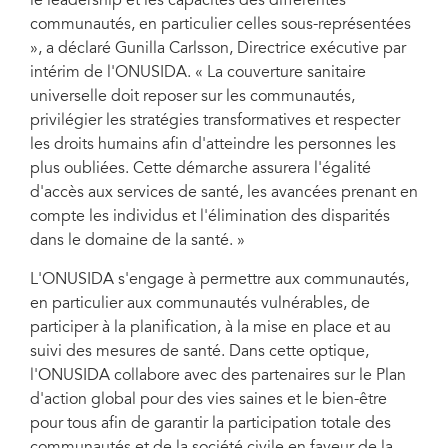
le leadership et les capacités des différentes
communautés, en particulier celles sous-représentées
», a déclaré Gunilla Carlsson, Directrice exécutive par
intérim de l'ONUSIDA. « La couverture sanitaire
universelle doit reposer sur les communautés,
privilégier les stratégies transformatives et respecter
les droits humains afin d'atteindre les personnes les
plus oubliées. Cette démarche assurera l'égalité
d'accès aux services de santé, les avancées prenant en
compte les individus et l'élimination des disparités
dans le domaine de la santé. »
L'ONUSIDA s'engage à permettre aux communautés,
en particulier aux communautés vulnérables, de
participer à la planification, à la mise en place et au
suivi des mesures de santé. Dans cette optique,
l'ONUSIDA collabore avec des partenaires sur le Plan
d'action global pour des vies saines et le bien-être
pour tous afin de garantir la participation totale des
communautés et de la société civile en faveur de la