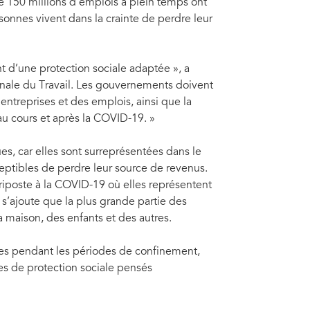
e 150 millions d’emplois à plein temps ont
sonnes vivent dans la crainte de perdre leur
t d’une protection sociale adaptée », a
onale du Travail. Les gouvernements doivent
entreprises et des emplois, ainsi que la
au cours et après la COVID-19. »
s, car elles sont surreprésentées dans le
eptibles de perdre leur source de revenus.
iposte à la COVID-19 où elles représentent
 s’ajoute que la plus grande partie des
maison, des enfants et des autres.
ées pendant les périodes de confinement,
es de protection sociale pensés