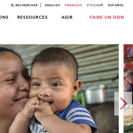
RECHERCHER
ENGLISH
FRANÇAIS
РУССКИЙ
ESPAÑOL
LONS
RESSOURCES
AGIR
FAIRE UN DON