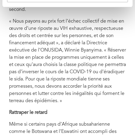
le premier, et entre 69 000 et 148 000 cas pour le
second.
« Nous payons au prix fort l’échec collectif de mise en
œuvre d’une riposte au VIH exhaustive, respectueuse
des droits et centrée sur les personnes, et de son
financement adéquat », a déclaré la Directrice
exécutive de l’ONUSIDA, Winnie Byanyima. « Réserver
la mise en place de programmes uniquement à celles
et ceux qu’aura choisis la classe politique ne permettra
pas d’inverser le cours de la COVID-19 ou d’éradiquer
le sida. Pour que la riposte mondiale tienne ses
promesses, nous devons accorder la priorité aux
personnes et lutter contre les inégalités qui forment le
terreau des épidémies. »
Rattraper le retard
Même si certains pays d’Afrique subsaharienne
comme le Botswana et l’Eswatini ont accompli des