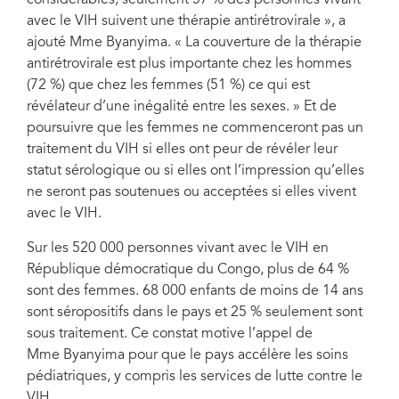
considérables, seulement 57 % des personnes vivant
avec le VIH suivent une thérapie antirétrovirale », a
ajouté Mme Byanyima. « La couverture de la thérapie
antirétrovirale est plus importante chez les hommes
(72 %) que chez les femmes (51 %) ce qui est
révélateur d’une inégalité entre les sexes. » Et de
poursuivre que les femmes ne commenceront pas un
traitement du VIH si elles ont peur de révéler leur
statut sérologique ou si elles ont l’impression qu’elles
ne seront pas soutenues ou acceptées si elles vivent
avec le VIH.
Sur les 520 000 personnes vivant avec le VIH en
République démocratique du Congo, plus de 64 %
sont des femmes. 68 000 enfants de moins de 14 ans
sont séropositifs dans le pays et 25 % seulement sont
sous traitement. Ce constat motive l’appel de
Mme Byanyima pour que le pays accélère les soins
pédiatriques, y compris les services de lutte contre le
VIH.