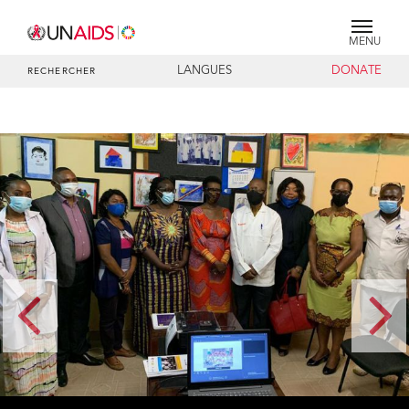
MENU
LANGUES
DONATE
RECHERCHER