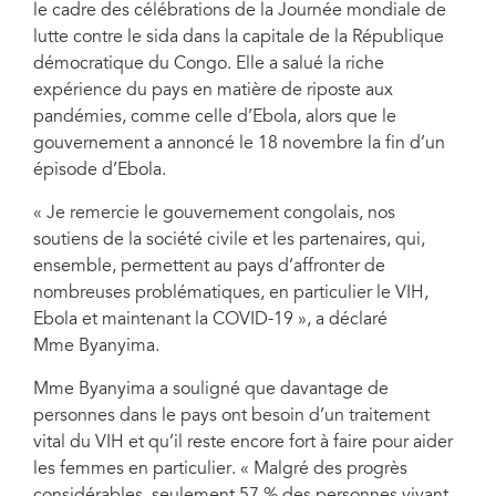
le cadre des célébrations de la Journée mondiale de
exigent l’accord des parents pour un dépistage du VIH.
lutte contre le sida dans la capitale de la République
démocratique du Congo. Elle a salué la riche
expérience du pays en matière de riposte aux
pandémies, comme celle d’Ebola, alors que le
gouvernement a annoncé le 18 novembre la fin d’un
épisode d’Ebola.
« Je remercie le gouvernement congolais, nos
soutiens de la société civile et les partenaires, qui,
ensemble, permettent au pays d’affronter de
nombreuses problématiques, en particulier le VIH,
Ebola et maintenant la COVID-19 », a déclaré
Mme Byanyima.
Mme Byanyima a souligné que davantage de
personnes dans le pays ont besoin d’un traitement
vital du VIH et qu’il reste encore fort à faire pour aider
les femmes en particulier. « Malgré des progrès