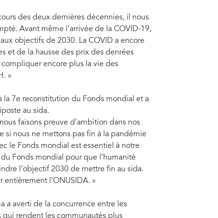
 cours des deux dernières décennies, il nous
mpté. Avant même l’arrivée de la COVID-19,
 aux objectifs de 2030. La COVID a encore
ies et de la hausse des prix des denrées
e compliquer encore plus la vie des
IH. »
 la 7e reconstitution du Fonds mondial et a
iposte au sida.
 nous faisons preuve d’ambition dans nos
ée si nous ne mettons pas fin à la pandémie
ec le Fonds mondial est essentiel à notre
ion du Fonds mondial pour que l’humanité
ndre l’objectif 2030 de mettre fin au sida.
cer entièrement l’ONUSIDA. »
a averti de la concurrence entre les
es qui rendent les communautés plus