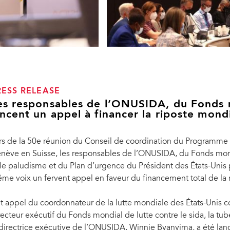
RESS RELEASE
es responsables de l’ONUSIDA, du Fonds
ancent un appel à financer la riposte mond
rs de la 50e réunion du Conseil de coordination du Programme 
nève en Suisse, les responsables de l’ONUSIDA, du Fonds mondia
 le paludisme et du Plan d’urgence du Président des États-Unis p
me voix un fervent appel en faveur du financement total de la 
t appel du coordonnateur de la lutte mondiale des États-Unis c
recteur exécutif du Fonds mondial de lutte contre le sida, la tu
 directrice exécutive de l’ONUSIDA, Winnie Byanyima, a été lan