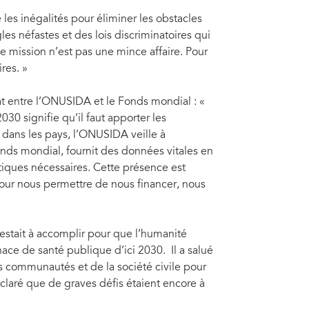
 les inégalités pour éliminer les obstacles
les néfastes et des lois discriminatoires qui
 mission n’est pas une mince affaire. Pour
aires. »
at entre l’ONUSIDA et le Fonds mondial : «
2030 signifie qu’il faut apporter les
 dans les pays, l’ONUSIDA veille à
s mondial, fournit des données vitales en
tiques nécessaires. Cette présence est
 Pour nous permettre de nous financer, nous
restait à accomplir pour que l’humanité
ce de santé publique d’ici 2030. Il a salué
s communautés et de la société civile pour
éclaré que de graves défis étaient encore à