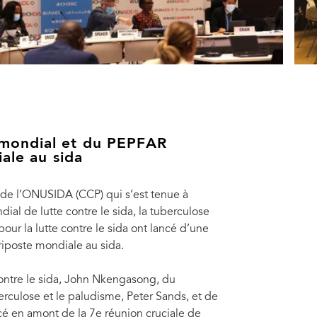
 mondial et du PEPFAR
iale au sida
de l’ONUSIDA (CCP) qui s’est tenue à
l de lutte contre le sida, la tuberculose
our la lutte contre le sida ont lancé d’une
riposte mondiale au sida.
ontre le sida, John Nkengasong, du
berculose et le paludisme, Peter Sands, et de
cé en amont de la 7e réunion cruciale de