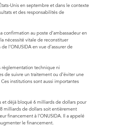
États-Unis en septembre et dans le contexte
ltats et des responsabilités de
 sa confirmation au poste d’ambassadeur en
a nécessité vitale de reconstituer
ns de l’ONUSIDA en vue d’assurer de
s règlementation technique ni
es de suivre un traitement ou d’éviter une
 Ces institutions sont aussi importantes
et déjà bloqué 6 milliards de dollars pour
8 milliards de dollars soit entièrement
à leur financement à l’ONUSIDA. Il a appelé
r augmenter le financement.