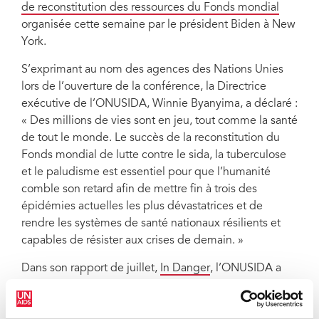
de reconstitution des ressources du Fonds mondial
Winnie Byanyima, Executive Director, UNAIDS
organisée cette semaine par le président Biden à New
York.
S’exprimant au nom des agences des Nations Unies
lors de l’ouverture de la conférence, la Directrice
exécutive de l’ONUSIDA, Winnie Byanyima, a déclaré :
« Des millions de vies sont en jeu, tout comme la santé
de tout le monde. Le succès de la reconstitution du
Fonds mondial de lutte contre le sida, la tuberculose
et le paludisme est essentiel pour que l’humanité
comble son retard afin de mettre fin à trois des
épidémies actuelles les plus dévastatrices et de
rendre les systèmes de santé nationaux résilients et
capables de résister aux crises de demain. »
Dans son rapport de juillet,
In Danger
, l’ONUSIDA a
révélé que la COVID-19 et la crise économique
menaçaient grandement la riposte au sida et que cette