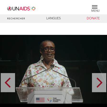
MENU
LANGUES
DONATE
RECHERCHER