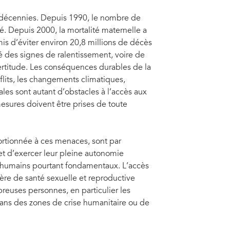
es décennies. Depuis 1990, le nombre de
 Depuis 2000, la mortalité maternelle a
is d’éviter environ 20,8 millions de décès
 des signes de ralentissement, voire de
ertitude. Les conséquences durables de la
flits, les changements climatiques,
ales sont autant d’obstacles à l’accès aux
esures doivent être prises de toute
ortionnée à ces menaces, sont par
et d’exercer leur pleine autonomie
ts humains pourtant fondamentaux. L’accès
ière de santé sexuelle et reproductive
euses personnes, en particulier les
ans des zones de crise humanitaire ou de