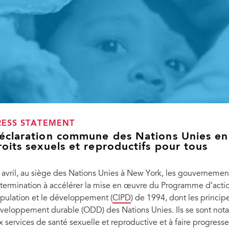
RESS STATEMENT
éclaration commune des Nations Unies en 
roits sexuels et reproductifs pour tous
 avril, au siège des Nations Unies à New York, les gouvernemen
termination à accélérer la mise en œuvre du Programme d’action
pulation et le développement (
CIPD
) de 1994, dont les principe
veloppement durable (ODD) des Nations Unies. Ils se sont nota
x services de santé sexuelle et reproductive et à faire progresse