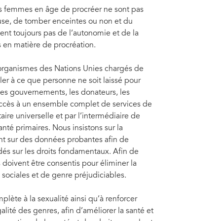
es femmes en âge de procréer ne sont pas
se, de tomber enceintes ou non et du
nt toujours pas de l’autonomie et de la
s en matière de procréation.
'organismes des Nations Unies chargés de
ller à ce que personne ne soit laissé pour
es gouvernements, les donateurs, les
 l’accès à un ensemble complet de services de
aire universelle et par l’intermédiaire de
nté primaires. Nous insistons sur la
nt sur des données probantes afin de
dés sur les droits fondamentaux. Afin de
s doivent être consentis pour éliminer la
s sociales et de genre préjudiciables.
ète à la sexualité ainsi qu’à renforcer
galité des genres, afin d’améliorer la santé et