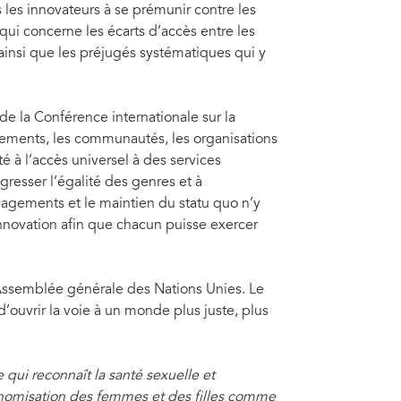
les innovateurs à se prémunir contre les
ui concerne les écarts d’accès entre les
 ainsi que les préjugés systématiques qui y
e la Conférence internationale sur la
ements, les communautés, les organisations
ité à l’accès universel à des services
resser l’égalité des genres et à
gagements et le maintien du statu quo n’y
’innovation afin que chacun puisse exercer
’Assemblée générale des Nations Unies. Le
ouvrir la voie à un monde plus juste, plus
 qui reconnaît la santé sexuelle et
tonomisation des femmes et des filles comme