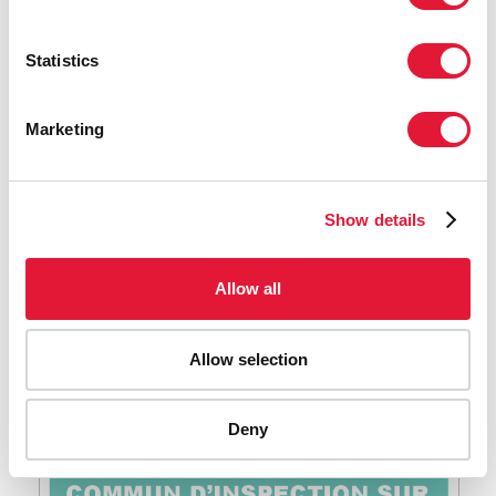
Statistics
Point 6 de l'ordre du jour Mise à jour sur les actions
visant à réduire la stigmatisation et la discrimination
Marketing
sous toutes leurs formes
LIRE LA SUITE
Show details
Allow all
Allow selection
Deny