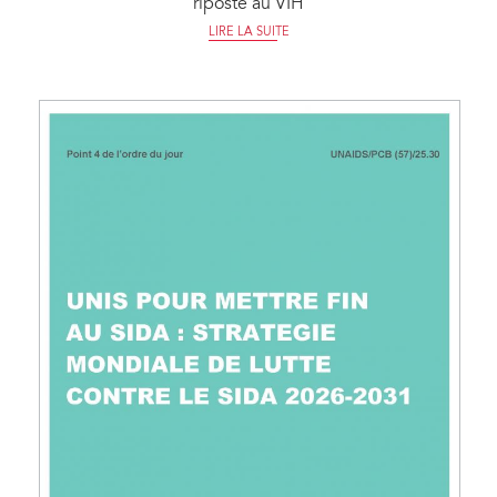
riposte au VIH
LIRE LA SUITE