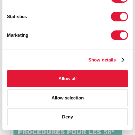
Statistics
Marketing
Projet d'ordre du jour détaillé
LIRE LA SUITE
Show details
Allow all
Allow selection
Deny