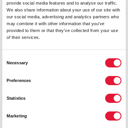
provide social media features and to analyse our traffic.
We also share information about your use of our site with
our social media, advertising and analytics partners who
may combine it with other information that you’ve
13 Mayo 2016
provided to them or that they’ve collected from your use
of their services.
Aceleración e innovación en la respuesta al sida en China
READ MORE
Consent
Necessary
Selection
Preferences
Statistics
Marketing