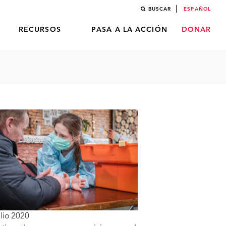
BUSCAR
ESPAÑOL
RECURSOS
PASA A LA ACCIÓN
DONAR
lio 2020