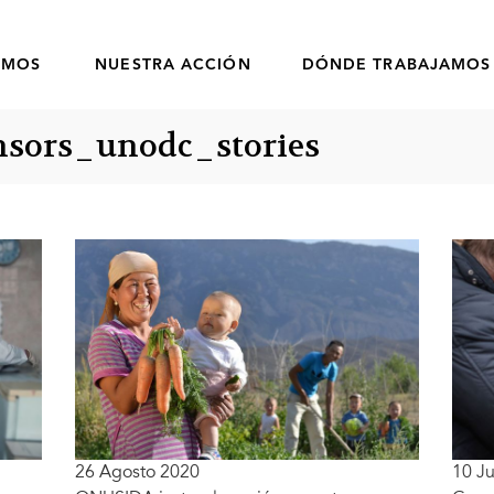
OMOS
NUESTRA ACCIÓN
DÓNDE TRABAJAMOS
onsors_unodc_stories
26 Agosto 2020
10 Ju