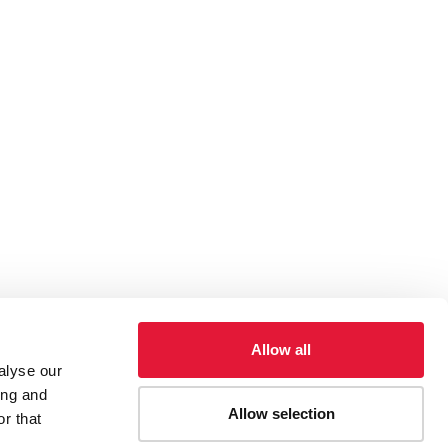
Allow all
alyse our
ing and
Allow selection
r that