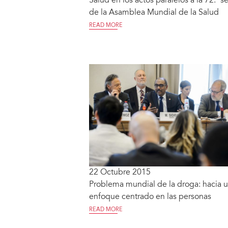
Salud en los actos paralelos a la 72.ª s
de la Asamblea Mundial de la Salud
READ MORE
22 Octubre 2015
Problema mundial de la droga: hacia 
enfoque centrado en las personas
READ MORE