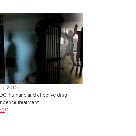
lio 2010
C: humane and effective drug
ndence treatment
MORE