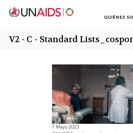
QUIÉNES S
V2 - C - Standard Lists_cosp
7 Mayo 2023