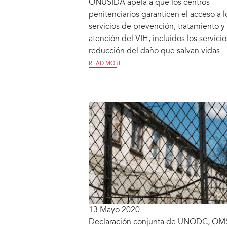
ONUSIDA apela a que los centros
penitenciarios garanticen el acceso a l
servicios de prevención, tratamiento y
atención del VIH, incluidos los servici
reducción del daño que salvan vidas
READ MORE
13 Mayo 2020
Declaración conjunta de UNODC, OM