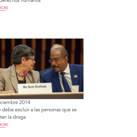
s derechos humanos
MORE
iciembre 2014
 debe excluir a las personas que se
tan la droga
MORE