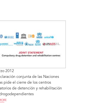
rzo 2012
claración conjunta de las Naciones
s pide el cierre de los centros
atorios de detención y rehabilitación
 drogodependientes
MORE