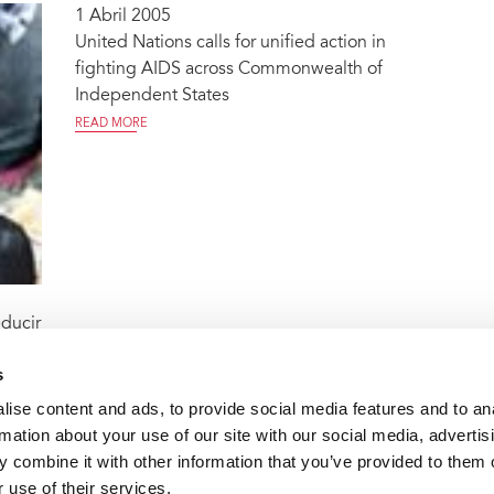
1 Abril 2005
United Nations calls for unified action in
fighting AIDS across Commonwealth of
Independent States
READ MORE
ducir
os
s
l VIH
ise content and ads, to provide social media features and to an
rmation about your use of our site with our social media, advertis
 combine it with other information that you’ve provided to them o
s
 use of their services.