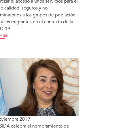
tizar el acceso a unos servicios para el
e calidad, seguros y no
iminatorios a los grupos de población
 y los migrantes en el contexto de la
D-19
MORE
oviembre 2019
IDA celebra el nombramiento de