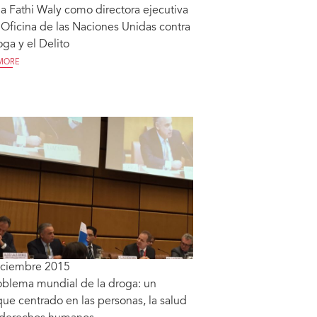
 Fathi Waly como directora ejecutiva
 Oficina de las Naciones Unidas contra
oga y el Delito
MORE
iciembre 2015
oblema mundial de la droga: un
ue centrado en las personas, la salud