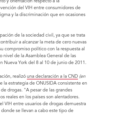
o y orientación respecto a la
evención del VIH entre consumidores de
stigma y la discriminación que en ocasiones
pación de la sociedad civil, ya que se trata
contribuir a alcanzar la meta de cero nuevas
su compromiso político con la respuesta al
lto nivel de la Asamblea General de las
n Nueva York del 8 al 10 de junio de 2011.
ación, realizó
una declaración a la CND
(en
e la estrategia de ONUSIDA consistente en
s de drogas. "A pesar de las grandes
dos reales en los países son alentadores.
del VIH entre usuarios de drogas demuestra
s donde se llevan a cabo este tipo de