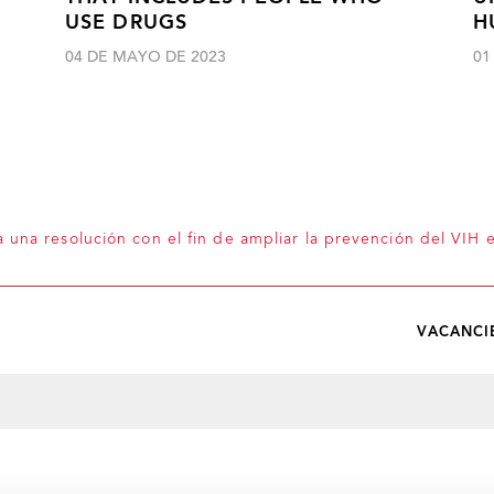
USE DRUGS
H
04 DE MAYO DE 2023
01
una resolución con el fin de ampliar la prevención del VIH 
VACANCI