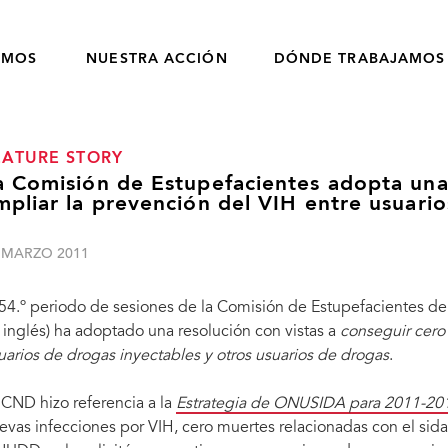
OMOS
NUESTRA ACCIÓN
DÓNDE TRABAJAMOS
EATURE STORY
a Comisión de Estupefacientes adopta una 
mpliar la prevención del VIH entre usuari
 MARZO 2011
 54.º periodo de sesiones de la Comisión de Estupefacientes de
 inglés) ha adoptado una resolución con vistas a
conseguir cero 
uarios de drogas inyectables y otros usuarios de drogas
.
 CND hizo referencia a la
Estrategia de ONUSIDA para 2011-20
evas infecciones por VIH, cero muertes relacionadas con el sida