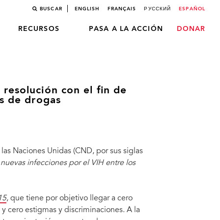
BUSCAR
ENGLISH
FRANÇAIS
РУССКИЙ
ESPAÑOL
RECURSOS
PASA A LA ACCIÓN
DONAR
resolución con el fin de
os de drogas
 las Naciones Unidas (CND, por sus siglas
nuevas infecciones por el VIH entre los
15
, que tiene por objetivo llegar a cero
 y cero estigmas y discriminaciones. A la