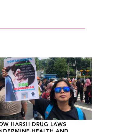
OW HARSH DRUG LAWS
NDERMINE HEALTH AND