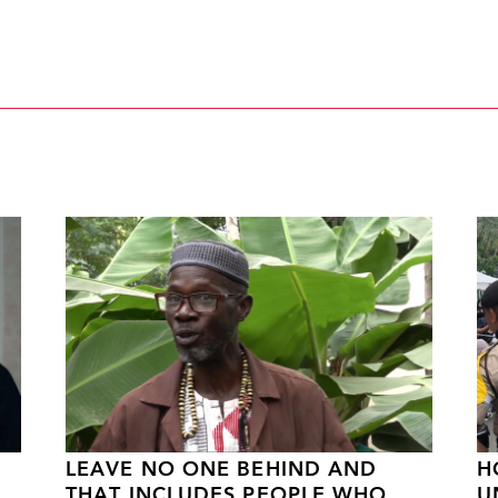
LEAVE NO ONE BEHIND AND
H
THAT INCLUDES PEOPLE WHO
U