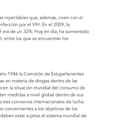
as inyectables que, además, viven con el
nfección por el VIH. En el 2009, la
IH era de un 32%. Hoy en día, ha aumentado
, entre los que se encuentran los
 año 1946 la Comisión de Estupefacientes
as en materia de drogas dentro de las
cen la situación mundial del consumo de
en medidas a nivel global dentro de sus
s tres convenios internacionales de lucha
os concernientes a los objetivos de los
e deben estar sujetas al sistema mundial de