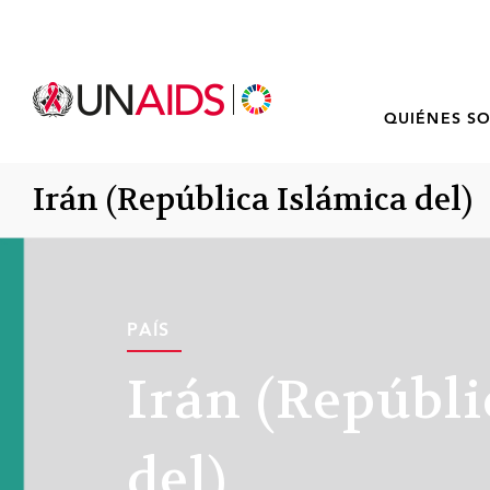
QUIÉNES S
Irán (República Islámica del)
PAÍS
Irán (Repúbli
del)