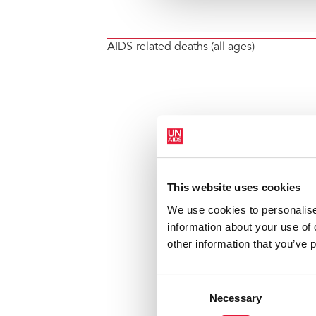
AIDS-related deaths (all ages)