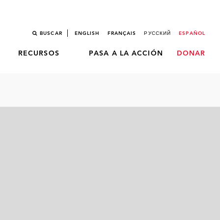
BUSCAR
ENGLISH
FRANÇAIS
РУССКИЙ
ESPAÑOL
RECURSOS
PASA A LA ACCIÓN
DONAR