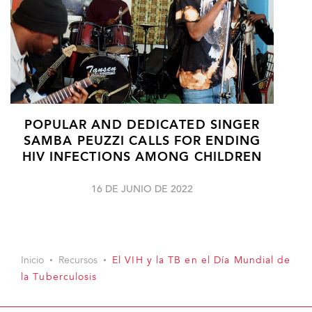
POPULAR AND DEDICATED SINGER
SAMBA PEUZZI CALLS FOR ENDING
HIV INFECTIONS AMONG CHILDREN
16 DE JUNIO DE 2022
Inicio
Recursos
El VIH y la TB en el Día Mundial de
la Tuberculosis