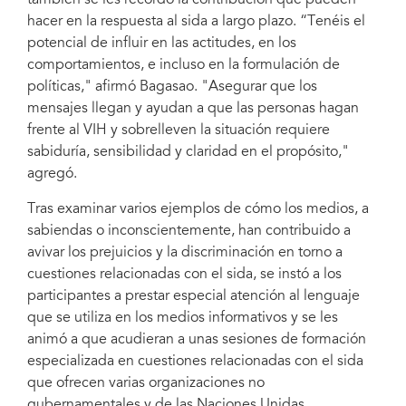
también se les recordó la contribución que pueden
hacer en la respuesta al sida a largo plazo. “Tenéis el
potencial de influir en las actitudes, en los
comportamientos, e incluso en la formulación de
políticas," afirmó Bagasao. "Asegurar que los
mensajes llegan y ayudan a que las personas hagan
frente al VIH y sobrelleven la situación requiere
sabiduría, sensibilidad y claridad en el propósito,"
agregó.
Tras examinar varios ejemplos de cómo los medios, a
sabiendas o inconscientemente, han contribuido a
avivar los prejuicios y la discriminación en torno a
cuestiones relacionadas con el sida, se instó a los
participantes a prestar especial atención al lenguaje
que se utiliza en los medios informativos y se les
animó a que acudieran a unas sesiones de formación
especializada en cuestiones relacionadas con el sida
que ofrecen varias organizaciones no
gubernamentales y de las Naciones Unidas.