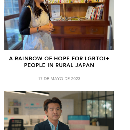
A RAINBOW OF HOPE FOR LGBTQI+
PEOPLE IN RURAL JAPAN
17 DE MAYO DE 2023