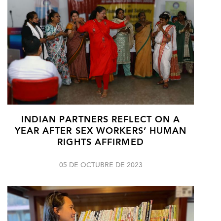
INDIAN PARTNERS REFLECT ON A
YEAR AFTER SEX WORKERS’ HUMAN
RIGHTS AFFIRMED
05 DE OCTUBRE DE 2023