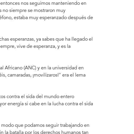
e entonces nos seguimos manteniendo en
cas no siempre se mostraron muy
eléfono, estaba muy esperanzado después de
has esperanzas, ya sabes que ha llegado el
empre, vive de esperanza, y es la
.
l Africano (ANC) y en la universidad en
s, camaradas, ¡movilizaros!" era el lema
os contra el sida del mundo entero
r energía si cabe en la lucha contra el sida
e modo que podamos seguir trabajando en
in la batalla por los derechos humanos tan