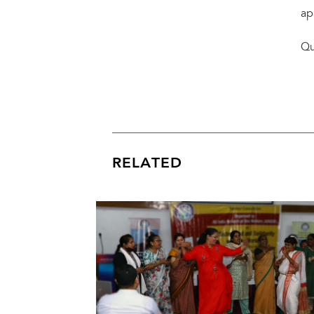
ap
Qu
RELATED