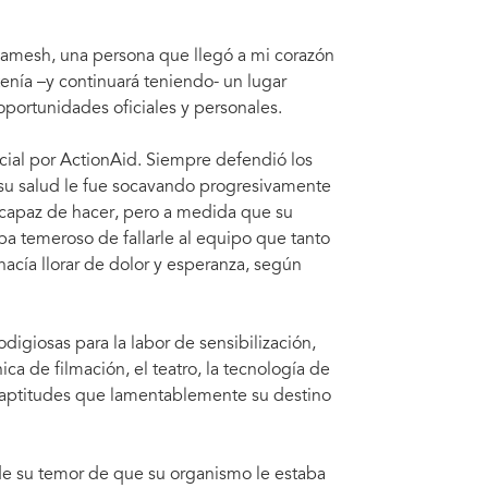
 Ramesh, una persona que llegó a mi corazón
nía –y continuará teniendo- un lugar
portunidades oficiales y personales.
cial por ActionAid. Siempre defendió los
 su salud le fue socavando progresivamente
 capaz de hacer, pero a medida que su
aba temeroso de fallarle al equipo que tanto
acía llorar de dolor y esperanza, según
igiosas para la labor de sensibilización,
a de filmación, el teatro, la tecnología de
e aptitudes que lamentablemente su destino
de su temor de que su organismo le estaba