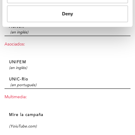
UNUDD
Deny
(en inglés)
ACNUR
(en inglés)
Asociados:
UNIFEM
(en inglés)
UNIC-Rio
(en portugués)
Multimedia:
Mire la campaña
(YoiuTube.com)