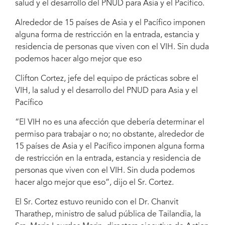
salud y el desarrollo del PNUD para Asia y el Pacífico.
Alrededor de 15 países de Asia y el Pacífico imponen
alguna forma de restricción en la entrada, estancia y
residencia de personas que viven con el VIH. Sin duda
podemos hacer algo mejor que eso
Clifton Cortez, jefe del equipo de prácticas sobre el
VIH, la salud y el desarrollo del PNUD para Asia y el
Pacífico
“El VIH no es una afección que debería determinar el
permiso para trabajar o no; no obstante, alrededor de
15 países de Asia y el Pacífico imponen alguna forma
de restricción en la entrada, estancia y residencia de
personas que viven con el VIH. Sin duda podemos
hacer algo mejor que eso”, dijo el Sr. Cortez.
El Sr. Cortez estuvo reunido con el Dr. Chanvit
Tharathep, ministro de salud pública de Tailandia, la