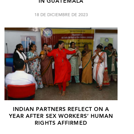
IN GUATEMALA
18 DE DICIEMBRE DE 2023
INDIAN PARTNERS REFLECT ON A
YEAR AFTER SEX WORKERS’ HUMAN
RIGHTS AFFIRMED