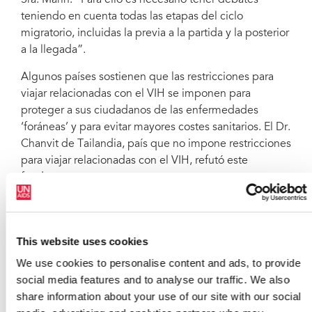
Sra. Marin. “Para ello es necesario tener debates
teniendo en cuenta todas las etapas del ciclo
migratorio, incluidas la previa a la partida y la posterior
a la llegada”.
Algunos países sostienen que las restricciones para
viajar relacionadas con el VIH se imponen para
proteger a sus ciudadanos de las enfermedades
‘foráneas’ y para evitar mayores costes sanitarios. El Dr.
Chanvit de Tailandia, país que no impone restricciones
para viajar relacionadas con el VIH, refutó este
fundamento:
“Al proporcionar acceso universal a la asistencia
sanitaria para todos, incluidos los migrantes, no hemos
experimentado un desbordamiento del sistema
This website uses cookies
sanitario debido a los migrantes. No obstante, hemos
We use cookies to personalise content and ads, to provide
observado que podemos controlar mejor las
social media features and to analyse our traffic. We also
enfermedades infecciosas y proporcionar tratamiento
share information about your use of our site with our social
y asistencia a las personas que lo necesitan”.