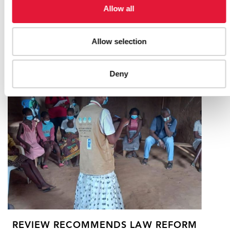
Allow all
PERU APPROVES GROUNDBREAKING
LAW TO EXTEND HEALTH COVERAGE
FOR MIGRANTS WITH HIV AND TB
Allow selection
21 DE OCTUBRE DE 2024
Deny
REVIEW RECOMMENDS LAW REFORM