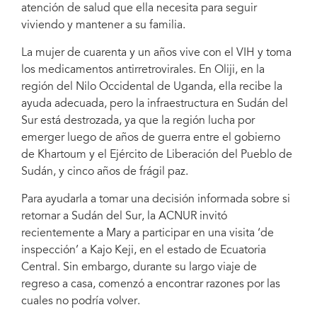
atención de salud que ella necesita para seguir
viviendo y mantener a su familia.
La mujer de cuarenta y un años vive con el VIH y toma
los medicamentos antirretrovirales. En Oliji, en la
región del Nilo Occidental de Uganda, ella recibe la
ayuda adecuada, pero la infraestructura en Sudán del
Sur está destrozada, ya que la región lucha por
emerger luego de años de guerra entre el gobierno
de Khartoum y el Ejército de Liberación del Pueblo de
Sudán, y cinco años de frágil paz.
Para ayudarla a tomar una decisión informada sobre si
retornar a Sudán del Sur, la ACNUR invitó
recientemente a Mary a participar en una visita ‘de
inspección’ a Kajo Keji, en el estado de Ecuatoria
Central. Sin embargo, durante su largo viaje de
regreso a casa, comenzó a encontrar razones por las
cuales no podría volver.