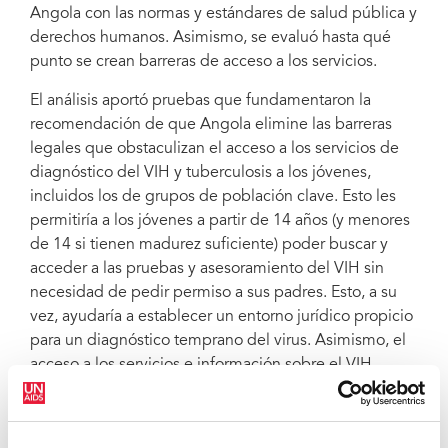
Angola con las normas y estándares de salud pública y
derechos humanos. Asimismo, se evaluó hasta qué
punto se crean barreras de acceso a los servicios.
El análisis aportó pruebas que fundamentaron la
recomendación de que Angola elimine las barreras
legales que obstaculizan el acceso a los servicios de
diagnóstico del VIH y tuberculosis a los jóvenes,
incluidos los de grupos de población clave. Esto les
permitiría a los jóvenes a partir de 14 años (y menores
de 14 si tienen madurez suficiente) poder buscar y
acceder a las pruebas y asesoramiento del VIH sin
necesidad de pedir permiso a sus padres. Esto, a su
vez, ayudaría a establecer un entorno jurídico propicio
para un diagnóstico temprano del virus. Asimismo, el
acceso a los servicios e información sobre el VIH
reduciría la probabilidad de transmisión del virus y
contribuiría a una disminución en las nuevas
infecciones y las muertes relacionadas con el sida.