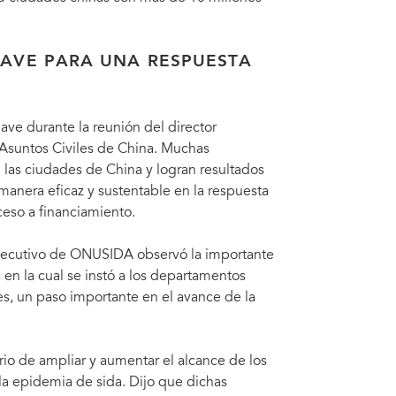
LAVE PARA UNA RESPUESTA
ave durante la reunión del director
 Asuntos Civiles de China. Muchas
las ciudades de China y logran resultados
manera eficaz y sustentable en la respuesta
ceso a financiamiento.
r ejecutivo de ONUSIDA observó la importante
en la cual se instó a los departamentos
ales, un paso importante en el avance de la
rio de ampliar y aumentar el alcance de los
 la epidemia de sida. Dijo que dichas