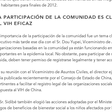
 habitantes para finales de 2012.
A PARTICIPACIÓN DE LA COMUNIDAD ES C
L VIH EFICAZ
 importancia de la participación de la comunidad fue un tema cl
ecutivo más tarde ese día con el Sr. Dou Yupei, Viceministro de
ganizaciones basadas en la comunidad ya están funcionando en 
portantes en la epidemia local. No obstante, para participar de 
 sida, deben tener permiso de registrarse legalmente y tener ac
 su reunión con el Viceministro de Asuntos Civiles, el directo
ía publicada recientemente por el Consejo de Estado de China, 
rtinentes a facilitar el registro legal de las organizaciones soci
spuesta al VIH de China.
 Sr. Sidibé también elogió las acciones adoptadas por el Ministe
gos de beneficios de bienestar social a los niños afectados por