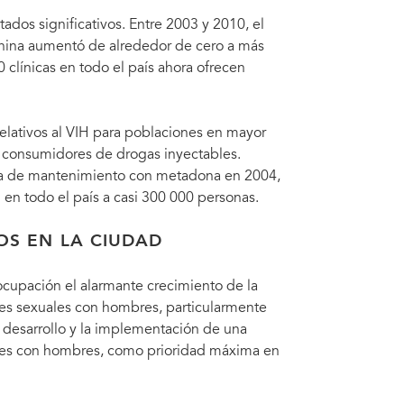
tados significativos. Entre 2003 y 2010, el
China aumentó de alrededor de cero a más
clínicas en todo el país ahora ofrecen
lativos al VIH para poblaciones en mayor
os consumidores de drogas inyectables.
ia de mantenimiento con metadona en 2004,
 en todo el país a casi 300 000 personas.
S EN LA CIUDAD
ocupación el alarmante crecimiento de la
es sexuales con hombres, particularmente
l desarrollo y la implementación de una
ales con hombres, como prioridad máxima en