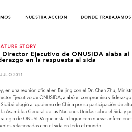
OMOS
NUESTRA ACCIÓN
DÓNDE TRABAJAMOS
EATURE STORY
l Director Ejecutivo de ONUSIDA alaba al
iderazgo en la respuesta al sida
 JULIO 2011
y, en una reunión oficial en Beijing con el Dr. Chen Zhu, Minist
rector Ejecutivo de ONUSIDA, alabó el compromiso y liderazgo d
. Sidibé elogió al gobierno de China por su participación de alto
 la Asamblea General de las Naciones Unidas sobre el Sida y po
trategia de ONUSIDA que insta a lograr cero nuevas infecciones
ertes relacionadas con el sida en todo el mundo.