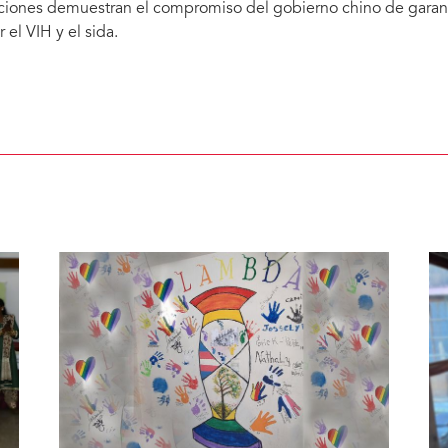
ciones demuestran el compromiso del gobierno chino de garanti
r el VIH y el sida.