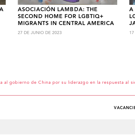
 A
ASOCIACIÓN LAMBDA: THE
A
SECOND HOME FOR LGBTIQ+
L
MIGRANTS IN CENTRAL AMERICA
J
27 DE JUNIO DE 2023
17
 al gobierno de China por su liderazgo en la respuesta al si
VACANCI