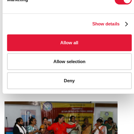
Show details
Allow all
Allow selection
SEEKING JUSTICE FOR HIV-RELATED
DISCRIMINATION IN THE WORKPLACE
IN GUATEMALA
Deny
18 DE DICIEMBRE DE 2023