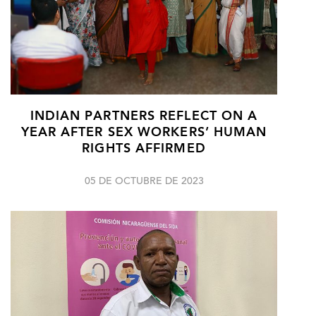
INDIAN PARTNERS REFLECT ON A
YEAR AFTER SEX WORKERS’ HUMAN
RIGHTS AFFIRMED
05 DE OCTUBRE DE 2023