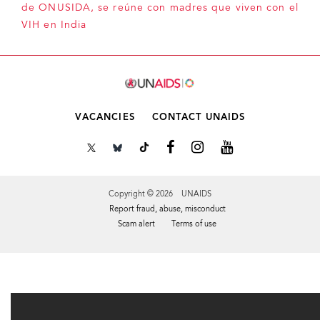
de ONUSIDA, se reúne con madres que viven con el
VIH en India
VACANCIES
CONTACT UNAIDS
Copyright © 2026 UNAIDS
Report fraud, abuse, misconduct
Scam alert
Terms of use
Tweet
Facebook
Share this selection