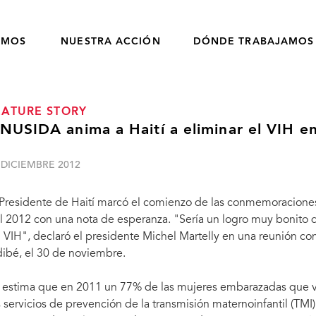
OMOS
NUESTRA ACCIÓN
DÓNDE TRABAJAMOS
EATURE STORY
NUSIDA anima a Haití a eliminar el VIH en
 DICIEMBRE 2012
 Presidente de Haití marcó el comienzo de las conmemoraciones 
l 2012 con una nota de esperanza. "Sería un logro muy bonito
n VIH", declaró el presidente Michel Martelly en una reunión c
dibé, el 30 de noviembre.
 estima que en 2011 un 77% de las mujeres embarazadas que viv
s servicios de prevención de la transmisión maternoinfantil (TMI) 