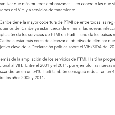
rantizar que más mujeres embarazadas —en concreto las que vi
uebas del VIH y a servicios de tratamiento.
 Caribe tiene la mayor cobertura de PTMI de entre todas las reg
queños del Caribe ya están cerca de eliminar las nuevas infeccio
pliación de los servicios de PTMI en Haití —uno de los países
 Caribe a estar más cerca de alcanzar el objetivo de eliminar nue
jetivo clave de la Declaración política sobre el VIH/SIDA del 20
emás de la ampliación de los servicios de PTMI, Haití ha progr
cional al VIH. Entre el 2001 y el 2011, por ejemplo, las nuevas i
scendieron en un 54%. Haití también consiguió reducir en un 4
tre los años 2005 y 2011.