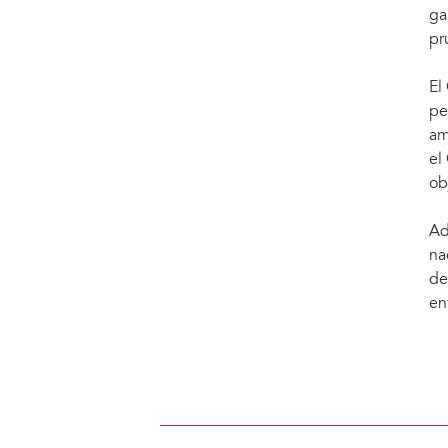
ga
pr
El
pe
am
el
ob
Ad
na
de
en