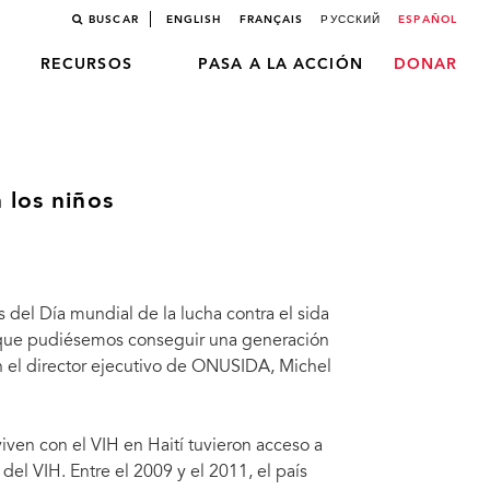
BUSCAR
ENGLISH
FRANÇAIS
РУССКИЙ
ESPAÑOL
RECURSOS
PASA A LA ACCIÓN
DONAR
 los niños
del Día mundial de la lucha contra el sida
 que pudiésemos conseguir una generación
on el director ejecutivo de ONUSIDA, Michel
en con el VIH en Haití tuvieron acceso a
del VIH. Entre el 2009 y el 2011, el país