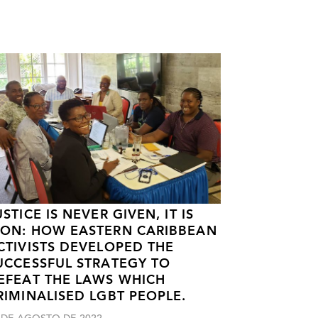
USTICE IS NEVER GIVEN, IT IS
ON: HOW EASTERN CARIBBEAN
CTIVISTS DEVELOPED THE
UCCESSFUL STRATEGY TO
EFEAT THE LAWS WHICH
RIMINALISED LGBT PEOPLE.