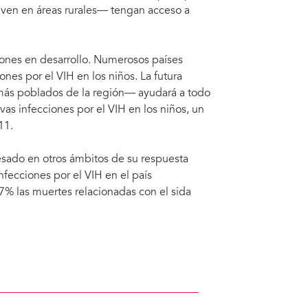
ven en áreas rurales— tengan acceso a
iones en desarrollo. Numerosos países
nes por el VIH en los niños. La futura
 más poblados de la región— ayudará a todo
vas infecciones por el VIH en los niños, un
11.
esado en otros ámbitos de su respuesta
nfecciones por el VIH en el país
7% las muertes relacionadas con el sida