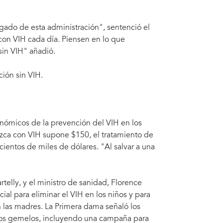
legado de esta administración", sentenció el
 con VIH cada día. Piensen en lo que
in VIH" añadió.
ión sin VIH.
onómicos de la prevención del VIH en los
zca con VIH supone $150, el tratamiento de
ientos de miles de dólares. "Al salvar a una
elly, y el ministro de sanidad, Florence
ial para eliminar el VIH en los niños y para
n las madres. La Primera dama señaló los
ivos gemelos, incluyendo una campaña para