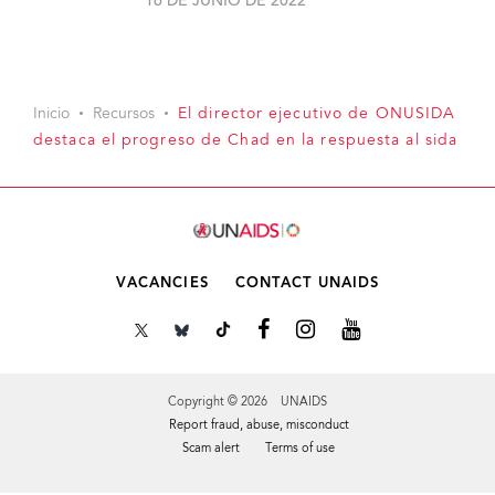
16 DE JUNIO DE 2022
Inicio
Recursos
El director ejecutivo de ONUSIDA
destaca el progreso de Chad en la respuesta al sida
VACANCIES
CONTACT UNAIDS
Copyright © 2026 UNAIDS
Report fraud, abuse, misconduct
Scam alert
Terms of use