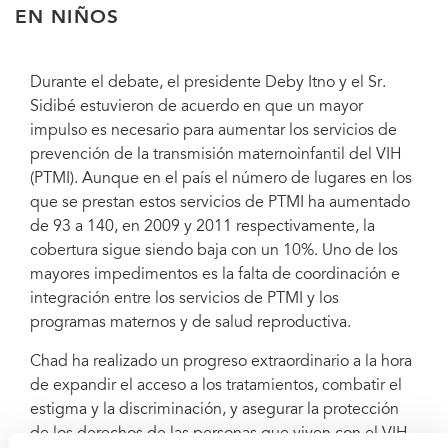
EN NIÑOS
Durante el debate, el presidente Deby Itno y el Sr.
Sidibé estuvieron de acuerdo en que un mayor
impulso es necesario para aumentar los servicios de
prevención de la transmisión maternoinfantil del VIH
(PTMI). Aunque en el país el número de lugares en los
que se prestan estos servicios de PTMI ha aumentado
de 93 a 140, en 2009 y 2011 respectivamente, la
cobertura sigue siendo baja con un 10%. Uno de los
mayores impedimentos es la falta de coordinación e
integración entre los servicios de PTMI y los
programas maternos y de salud reproductiva.
Chad ha realizado un progreso extraordinario a la hora
de expandir el acceso a los tratamientos, combatir el
estigma y la discriminación, y asegurar la protección
de los derechos de las personas que viven con el VIH.