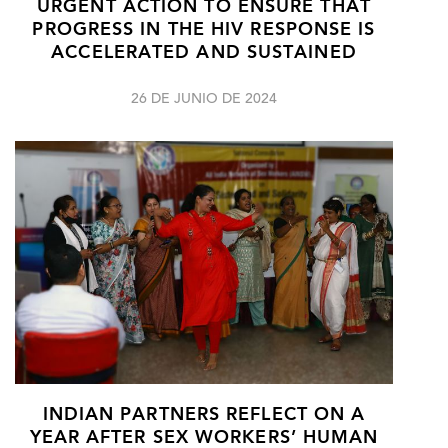
URGENT ACTION TO ENSURE THAT
PROGRESS IN THE HIV RESPONSE IS
ACCELERATED AND SUSTAINED
26 DE JUNIO DE 2024
INDIAN PARTNERS REFLECT ON A
YEAR AFTER SEX WORKERS’ HUMAN