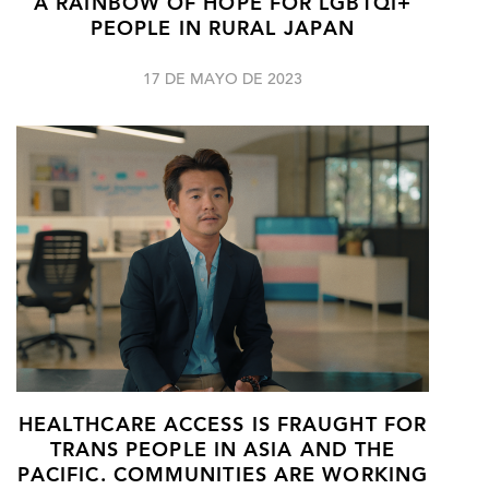
A RAINBOW OF HOPE FOR LGBTQI+
PEOPLE IN RURAL JAPAN
17 DE MAYO DE 2023
HEALTHCARE ACCESS IS FRAUGHT FOR
TRANS PEOPLE IN ASIA AND THE
PACIFIC. COMMUNITIES ARE WORKING