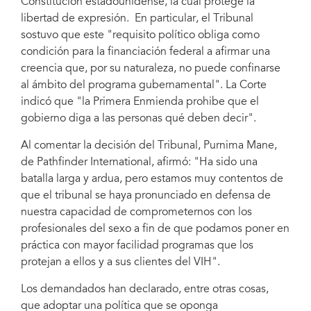
Constitución estadounidense, la cual protege la
libertad de expresión. En particular, el Tribunal
sostuvo que este "requisito político obliga como
condición para la financiación federal a afirmar una
creencia que, por su naturaleza, no puede confinarse
al ámbito del programa gubernamental". La Corte
indicó que "la Primera Enmienda prohibe que el
gobierno diga a las personas qué deben decir".
Al comentar la decisión del Tribunal, Purnima Mane,
de Pathfinder International, afirmó: "Ha sido una
batalla larga y ardua, pero estamos muy contentos de
que el tribunal se haya pronunciado en defensa de
nuestra capacidad de comprometernos con los
profesionales del sexo a fin de que podamos poner en
práctica con mayor facilidad programas que los
protejan a ellos y a sus clientes del VIH".
Los demandados han declarado, entre otras cosas,
que adoptar una política que se oponga