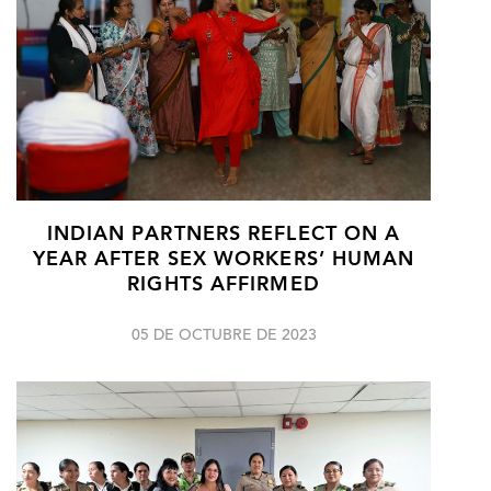
INDIAN PARTNERS REFLECT ON A
YEAR AFTER SEX WORKERS’ HUMAN
RIGHTS AFFIRMED
05 DE OCTUBRE DE 2023