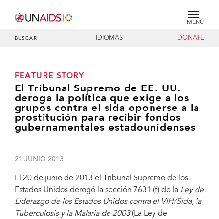
MENÚ
IDIOMAS
DONATE
BUSCAR
FEATURE STORY
El Tribunal Supremo de EE. UU.
deroga la política que exige a los
grupos contra el sida oponerse a la
prostitución para recibir fondos
gubernamentales estadounidenses
21 JUNIO 2013
El 20 de junio de 2013 el Tribunal Supremo de los
Estados Unidos derogó la sección 7631 (f) de la
Ley de
Liderazgo de los Estados Unidos contra el VIH/Sida, la
Tuberculosis y la Malaria de 2003
(La Ley de