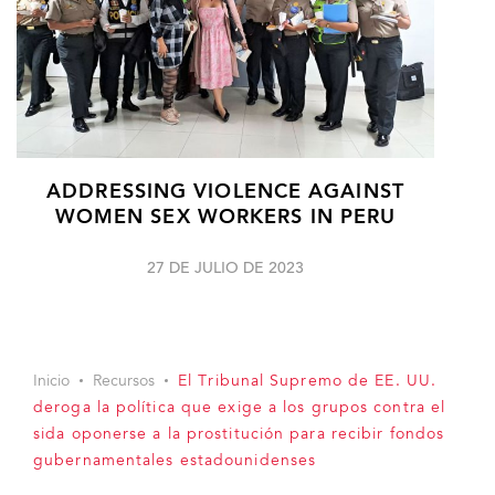
ADDRESSING VIOLENCE AGAINST
WOMEN SEX WORKERS IN PERU
27 DE JULIO DE 2023
Inicio
Recursos
El Tribunal Supremo de EE. UU.
deroga la política que exige a los grupos contra el
sida oponerse a la prostitución para recibir fondos
gubernamentales estadounidenses