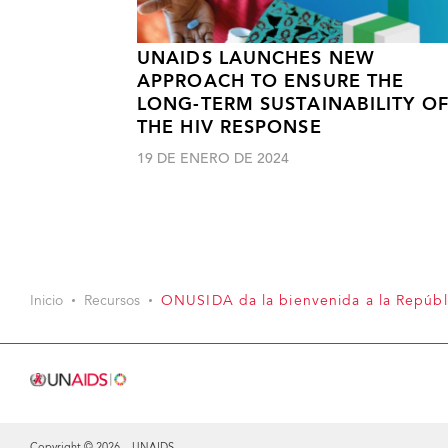
UNAIDS LAUNCHES NEW
APPROACH TO ENSURE THE
LONG-TERM SUSTAINABILITY O
THE HIV RESPONSE
19 DE ENERO DE 2024
Inicio
Recursos
ONUSIDA da la bienvenida a la Repúbl