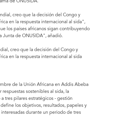
ograma de ONUSIDA.
dial, creo que la decisión del Congo y
a en la respuesta internacional al sida",
ue los países africanos sigan contribuyendo
la Junta de ONUSIDA", añadió.
ial, creo que la decisión del Congo y
ca en la respuesta internacional al sida
Cumbre de la Unión Africana en Addis Abeba
 respuestas sostenibles al sida, la
a tres pilares estratégicos - gestión
 define los objetivos, resultados, papeles y
 interesadas durante un periodo de tres