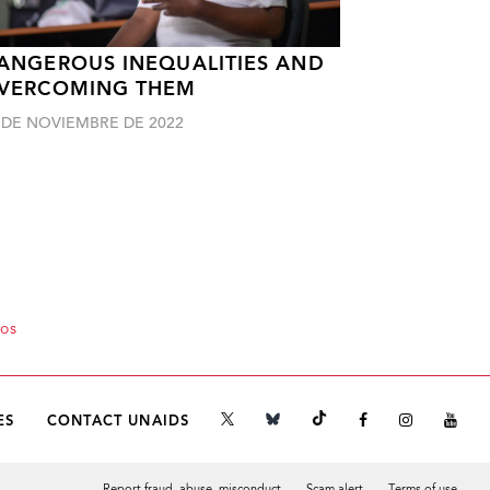
ANGEROUS INEQUALITIES AND
VERCOMING THEM
 DE NOVIEMBRE DE 2022
nos
ES
CONTACT UNAIDS