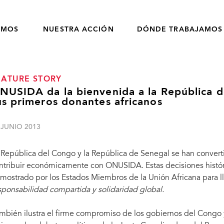
OMOS
NUESTRA ACCIÓN
DÓNDE TRABAJAMOS
EATURE STORY
NUSIDA da la bienvenida a la República 
us primeros donantes africanos
 JUNIO 2013
 República del Congo y la República de Senegal se han converti
ntribuir económicamente con ONUSIDA. Estas decisiones históric
mostrado por los Estados Miembros de la Unión Africana para ll
sponsabilidad compartida y solidaridad global.
mbién ilustra el firme compromiso de los gobiernos del Cong