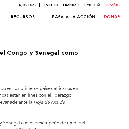
BUSCAR
ENGLISH
FRANÇAIS
РУССКИЙ
ESPAÑOL
RECURSOS
PASA A LA ACCIÓN
DONAR
del Congo y Senegal como
do en los primeros países africanos en
as están en línea con el liderazgo
evar adelante la
Hoja de ruta de
o y Senegal con el desempeño de un papel