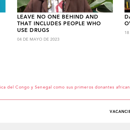
LEAVE NO ONE BEHIND AND
D
THAT INCLUDES PEOPLE WHO
O
F
USE DRUGS
18
04 DE MAYO DE 2023
ica del Congo y Senegal como sus primeros donantes africa
VACANCI