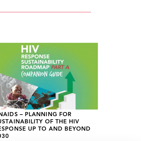
NAIDS – PLANNING FOR
USTAINABILITY OF THE HIV
ESPONSE UP TO AND BEYOND
030