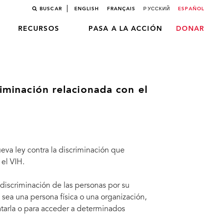
BUSCAR
ENGLISH
FRANÇAIS
РУССКИЙ
ESPAÑOL
RECURSOS
PASA A LA ACCIÓN
DONAR
riminación relacionada con el
va ley contra la discriminación que
el VIH.
a discriminación de las personas por su
sea una persona física o una organización,
tarla o para acceder a determinados