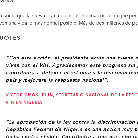
rvicios.
 espera que la nueva ley cree un entorno más propicio que per
even una vida lo más normal posible. Más de tres millones de pe
UOTES
"Con esta acción, el presidente envía una buena n
viven con el VIH. Agradecemos este progreso sin
contribuirá a detener el estigma y la discriminaci
país y mejorará la respuesta nacional".
VICTOR OMOSHEHIN, SECRETARIO NACIONAL DE LA RED 
VIH EN NIGERIA
“La aprobación de la ley contra la discriminación 
República Federal de Nigeria es una acción muy bi
lucha contra el sida. Contribuirá a que más niger