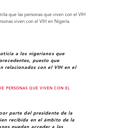
mita que las personas que viven con el VIH
rsonas viven con el VIH en Nigeria.
oticia a los nigerianos que
 precedentes, puesto que
ón relacionados con el VIH en el
DE PERSONAS QUE VIVEN CON EL
por parte del presidente de la
en recibida en el ámbito de la
ianos puedan acceder a las