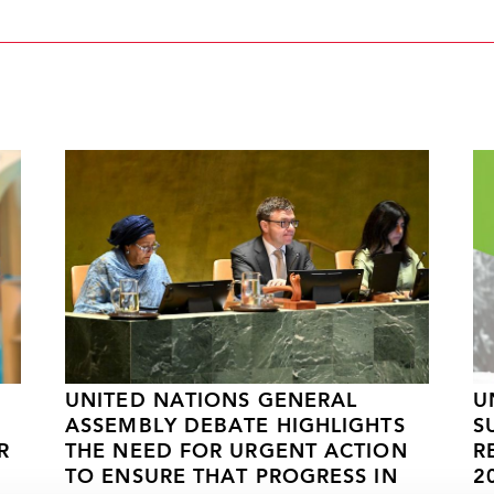
UNITED NATIONS GENERAL
U
ASSEMBLY DEBATE HIGHLIGHTS
S
R
THE NEED FOR URGENT ACTION
R
TO ENSURE THAT PROGRESS IN
2