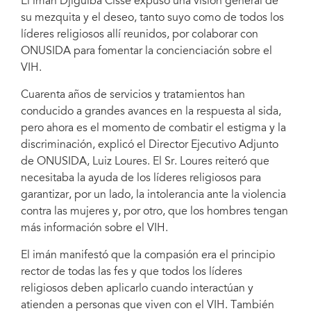
El imán Djiguiba Cissé expuso una visión general de
su mezquita y el deseo, tanto suyo como de todos los
líderes religiosos allí reunidos, por colaborar con
ONUSIDA para fomentar la concienciación sobre el
VIH.
Cuarenta años de servicios y tratamientos han
conducido a grandes avances en la respuesta al sida,
pero ahora es el momento de combatir el estigma y la
discriminación, explicó el Director Ejecutivo Adjunto
de ONUSIDA, Luiz Loures. El Sr. Loures reiteró que
necesitaba la ayuda de los líderes religiosos para
garantizar, por un lado, la intolerancia ante la violencia
contra las mujeres y, por otro, que los hombres tengan
más información sobre el VIH.
El imán manifestó que la compasión era el principio
rector de todas las fes y que todos los líderes
religiosos deben aplicarlo cuando interactúan y
atienden a personas que viven con el VIH. También