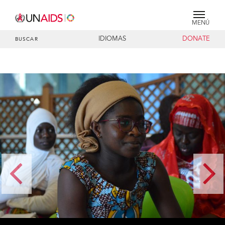
MENÚ
IDIOMAS
DONATE
BUSCAR