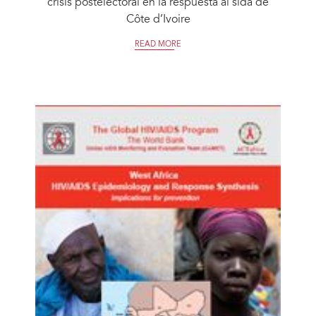
crisis postelectoral en la respuesta al sida de
Côte d’Ivoire
READ MORE