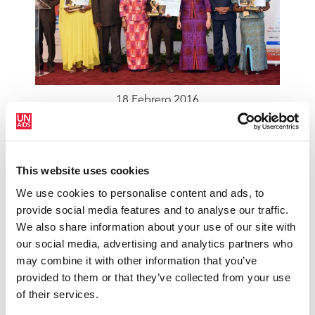
18 Febrero 2016
La primera dama de Costa de Marfil elogia a los
proveedores de servicios implicados en la
respuesta al sida en el país
This website uses cookies
READ MORE
We use cookies to personalise content and ads, to
provide social media features and to analyse our traffic.
We also share information about your use of our site with
our social media, advertising and analytics partners who
may combine it with other information that you’ve
provided to them or that they’ve collected from your use
of their services.