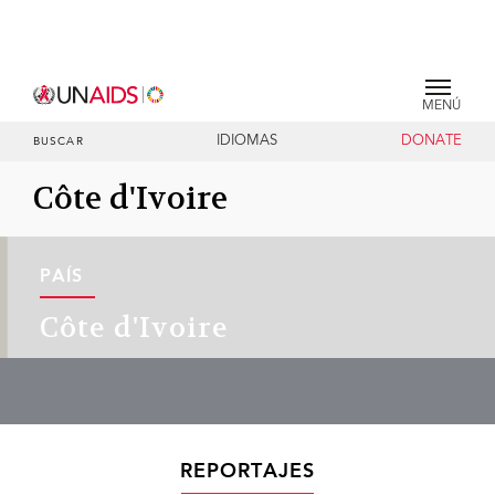
MENÚ
IDIOMAS
DONATE
BUSCAR
Côte d'Ivoire
PAÍS
Côte d'Ivoire
REPORTAJES