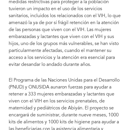
medidas restrictivas para proteger a la población
woman with a baby.
tuvieron un impacto en el uso de los servicios
sanitarios, incluidos los relacionados con el VIH, lo que
amenazó la ya de por sí frágil retención en la atención
de las personas que viven con el VIH. Las mujeres
embarazadas y lactantes que viven con el VIH y sus
hijos, uno de los grupos más vulnerables, se han visto
particularmente afectadas, cuando el mantener su
acceso a los servicios y la atención era esencial para
evitar desandar lo andado durante años.
El Programa de las Naciones Unidas para el Desarrollo
(PNUD) y ONUSIDA aunaron fuerzas para ayudar a
retener a 333 mujeres embarazadas y lactantes que
viven con el VIH en los servicios prenatales, de
maternidad y pediátricos de Abiyán. El proyecto se
encargará de suministrar, durante nueve meses, 1000
kits de alimentos y 1000 kits de higiene para ayudar a
las beneficiarias con la asistencia alimentaria y