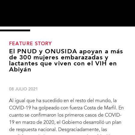
FEATURE STORY
El PNUD y ONUSIDA apoyan a más
de 300 mujeres embarazadas y
lactantes que viven con el VIH en
Abiyán
08 JULIO 2021
Al igual que ha sucedido en el resto del mundo, la
COVID-19 ha golpeado con fuerza Costa de Marfil. En
cuanto se confirmaron los primeros casos de COVID-
19 en marzo de 2020, el Gobierno desarrolló un plan
de respuesta nacional. Desgraciadamente, las
A health centre social assistant delivering food and hygiene kits to a lactating