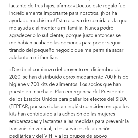
lactante de tres hijos, afirmó: «Doctor, este regalo fue
increíblemente importante para nosotros. ¡Nos ha
ayudado muchísimo! Esta reserva de comida es la que
me ayuda a alimentar a mi familia. Nunca podré
agradecerlo lo suficiente, porque justo entonces se
me habían acabado las opciones para poder seguir
tirando del pequeño negocio que me permitía sacar
adelante a mi familia».
«Desde el comienzo del proyecto en diciembre de
2020, se han distribuido aproximadamente 700 kits de
higiene y 700 kits de alimentos. Los socios que han
puesto en marcha el Plan emergencia del Presidente
de los Estados Unidos para paliar los efectos del SIDA
(PEPFAR, por sus siglas en inglés) coinciden en que los
kits han contribuido a la adhesión de las mujeres
embarazadas y lactantes a las medidas para prevenir la
transmisión vertical, a los servicios de atención
pediátrica y del VIH, y a los grupos de apoyo