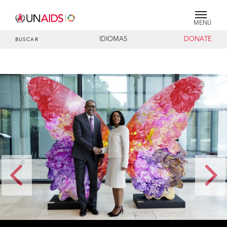
MENÚ
IDIOMAS
DONATE
BUSCAR