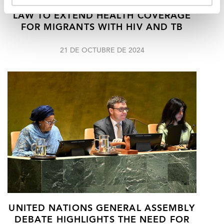
PERU APPROVES GROUNDBREAKING
LAW TO EXTEND HEALTH COVERAGE
FOR MIGRANTS WITH HIV AND TB
21 DE OCTUBRE DE 2024
UNITED NATIONS GENERAL ASSEMBLY
DEBATE HIGHLIGHTS THE NEED FOR