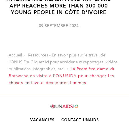
APP REACHES MORE THAN 300 000
YOUNG PEOPLE IN CÔTE D’IVOIRE
09 SEPTEMBRE 2024
Accueil
Ressources - En savoir plus sur le travail de
l’ONUSIDA Cliquez ici pour accéder aux reportages, vidéos,
publications, infographies, etc.
La Première dame du
Botswana en visite à l’ONUSIDA pour changer les
choses en faveur des jeunes femmes
VACANCIES
CONTACT UNAIDS