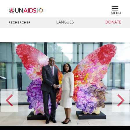
MENU
LANGUES
DONATE
RECHERCHER