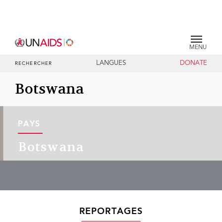
MENU
LANGUES
DONATE
RECHERCHER
Botswana
PAYS
Botswana
REPORTAGES