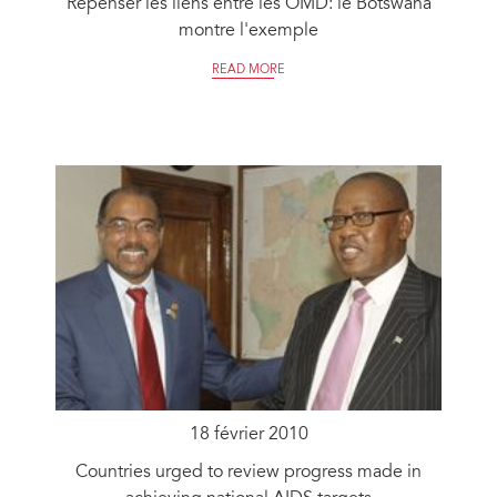
Repenser les liens entre les OMD: le Botswana
montre l'exemple
READ MORE
18 février 2010
Countries urged to review progress made in