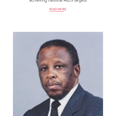
achieving national AIDS targets
READ MORE