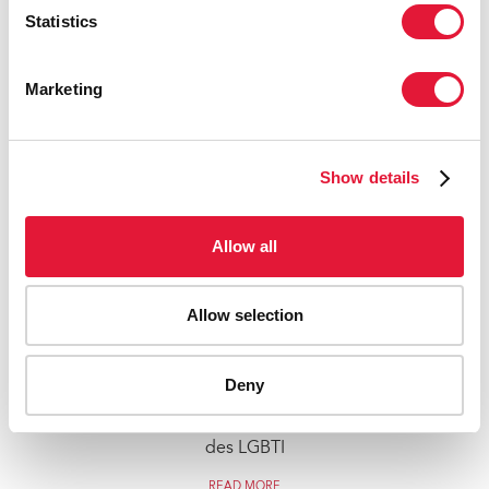
Statistics
Marketing
Show details
Allow all
Allow selection
18 novembre 2014
La Haute Cour du Botswana rend une décision
Deny
favorable à l’enregistrement d’une organisation
de la société civile pour la défense des droits
des LGBTI
READ MORE