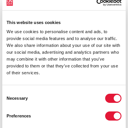
READ MORE
This website uses cookies
We use cookies to personalise content and ads, to
provide social media features and to analyse our traffic.
We also share information about your use of our site with
our social media, advertising and analytics partners who
may combine it with other information that you’ve
provided to them or that they’ve collected from your use
of their services.
Consent
3 décembre 2014
Necessary
Selection
Combler l'écart dans le dépistage du VIH en
Afrique australe et orientale
Preferences
READ MORE